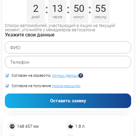
:
:
:
2
13
50
54
дней
часов
минут
секунд
Список автомобилей, участвующий в Акции на текущий
момент, уточняйте у менеджеров автосалона
Укажите свои данные
Согласен на обработку
личных данных
Согласие на получение
промо-рассылки
Оставить заявку
148 457 км
1,8 л.