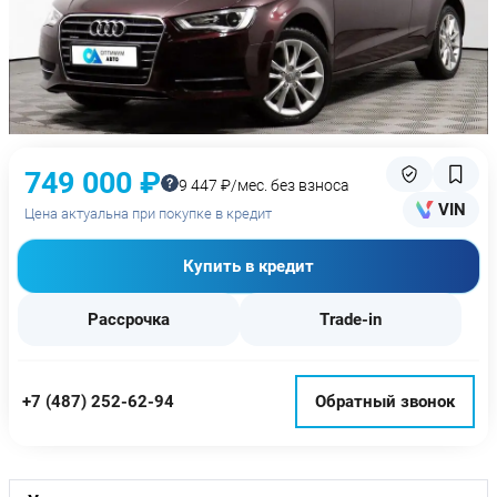
749 000 ₽
9 447 ₽/мес. без взноса
VIN
Цена актуальна при покупке в кредит
Купить в кредит
Рассрочка
Trade-in
+7 (487) 252-62-94
Обратный звонок