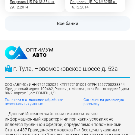
Лицензия ЦБ РФ № 354 от
Лицензия ЦБ РФ № 3255 от
29.12.2014
16.12.2014
Все банки
г. Тула, Новомосковское шоссе д. 52а
ООО «АБРИС» ИНН 9721252025 КПП 772101001 ОГРН 1257700238344.
Юридический адрес: 109462, Россия , г Москва ,пр-кт Волгоградский ,дом
80/2, корпус 1, оф ПОМЕЩ.1/1
Политика в отношении обработки
Согласие на рекламную
персональных данных
рассылку
Данный Интернет-сайт носит исключительно
информационный характер и ни при каких условиях не
является публичной офертой, определяемой положениями
Статьи 437 Гражданского кодекса РФ. Все цены указаны с