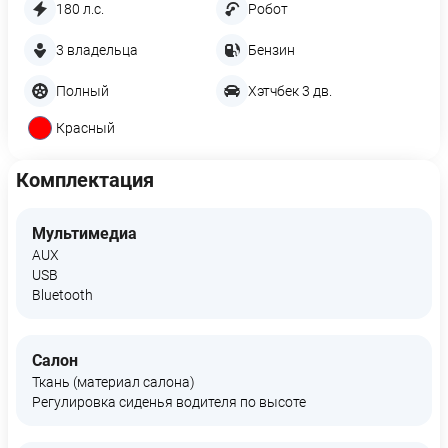
180 л.с.
Робот
3 владельца
Бензин
Полный
Хэтчбек 3 дв.
Красный
Комплектация
Мультимедиа
AUX
USB
Bluetooth
Салон
Ткань (материал салона)
Регулировка сиденья водителя по высоте