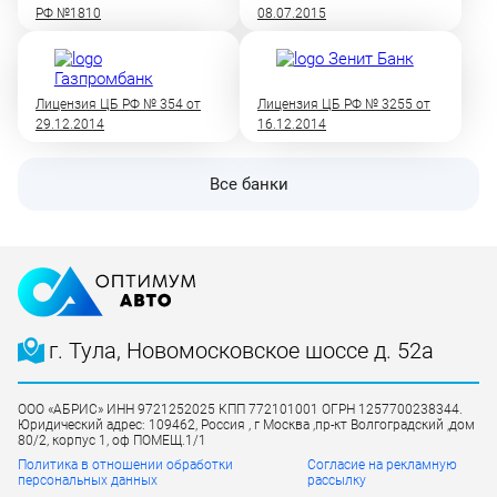
РФ №1810
08.07.2015
Лицензия ЦБ РФ № 354 от
Лицензия ЦБ РФ № 3255 от
29.12.2014
16.12.2014
Все банки
г. Тула, Новомосковское шоссе д. 52а
ООО «АБРИС» ИНН 9721252025 КПП 772101001 ОГРН 1257700238344.
Юридический адрес: 109462, Россия , г Москва ,пр-кт Волгоградский ,дом
80/2, корпус 1, оф ПОМЕЩ.1/1
Политика в отношении обработки
Согласие на рекламную
персональных данных
рассылку