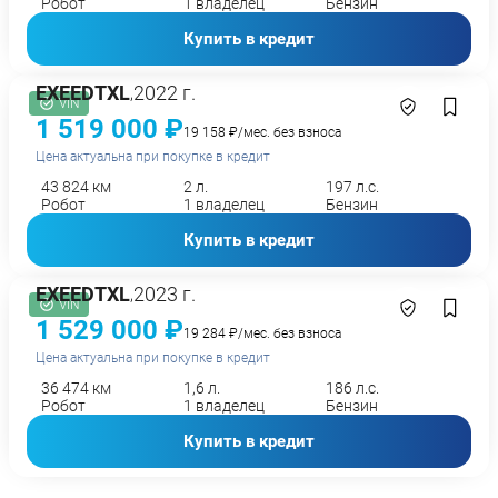
Робот
1 владелец
Бензин
Купить в кредит
EXEED
TXL
2022 г.
,
VIN
1 519 000 ₽
19 158 ₽/мес. без взноса
Цена актуальна при покупке в кредит
43 824 км
2 л.
197 л.с.
Робот
1 владелец
Бензин
Купить в кредит
EXEED
TXL
2023 г.
,
VIN
1 529 000 ₽
19 284 ₽/мес. без взноса
Цена актуальна при покупке в кредит
36 474 км
1,6 л.
186 л.с.
Робот
1 владелец
Бензин
Купить в кредит