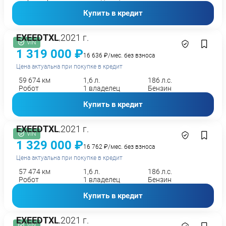
Купить в кредит
EXEED
TXL
2021 г.
,
VIN
1 319 000 ₽
16 636 ₽/мес. без взноса
Цена актуальна при покупке в кредит
59 674 км
1,6 л.
186 л.с.
Робот
1 владелец
Бензин
Купить в кредит
EXEED
TXL
2021 г.
,
VIN
1 329 000 ₽
16 762 ₽/мес. без взноса
Цена актуальна при покупке в кредит
57 474 км
1,6 л.
186 л.с.
Робот
1 владелец
Бензин
Купить в кредит
EXEED
TXL
2021 г.
,
VIN