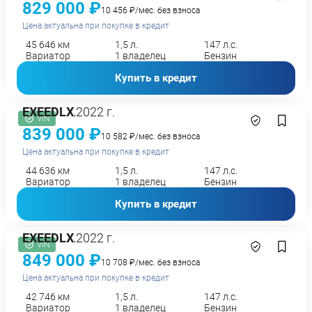
829 000 ₽
10 456 ₽/мес. без взноса
Цена актуальна при покупке в кредит
45 646 км
1,5 л.
147 л.с.
Вариатор
1 владелец
Бензин
Купить в кредит
EXEED
LX
2022 г.
,
VIN
839 000 ₽
10 582 ₽/мес. без взноса
Цена актуальна при покупке в кредит
44 636 км
1,5 л.
147 л.с.
Вариатор
1 владелец
Бензин
Купить в кредит
EXEED
LX
2022 г.
,
VIN
849 000 ₽
10 708 ₽/мес. без взноса
Цена актуальна при покупке в кредит
42 746 км
1,5 л.
147 л.с.
Вариатор
1 владелец
Бензин