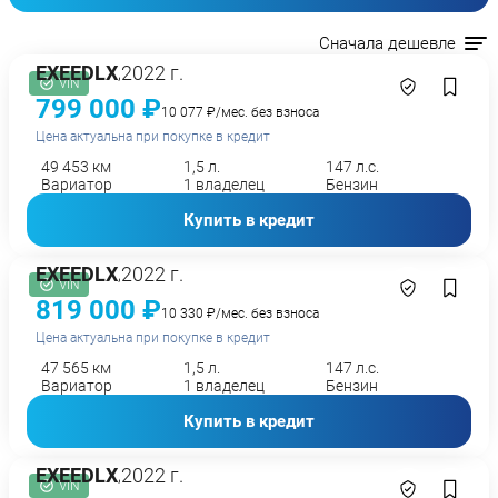
Сначала дешевле
EXEED
LX
2022 г.
,
VIN
799 000 ₽
10 077 ₽/мес. без взноса
Цена актуальна при покупке в кредит
49 453 км
1,5 л.
147 л.с.
Вариатор
1 владелец
Бензин
Купить в кредит
EXEED
LX
2022 г.
,
VIN
819 000 ₽
10 330 ₽/мес. без взноса
Цена актуальна при покупке в кредит
47 565 км
1,5 л.
147 л.с.
Вариатор
1 владелец
Бензин
Купить в кредит
EXEED
LX
2022 г.
,
VIN