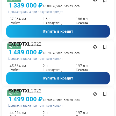
1 339 000 ₽
16 888 ₽/мес. без взноса
Цена актуальна при покупке в кредит
57 564 км
1,6 л.
186 л.с.
Робот
1 владелец
Бензин
Купить в кредит
EXEED
TXL
2022 г.
,
VIN
1 489 000 ₽
18 780 ₽/мес. без взноса
Цена актуальна при покупке в кредит
45 364 км
2 л.
197 л.с.
Робот
1 владелец
Бензин
Купить в кредит
EXEED
TXL
2022 г.
,
VIN
1 499 000 ₽
18 906 ₽/мес. без взноса
Цена актуальна при покупке в кредит
44 264 км
2 л.
197 л.с.