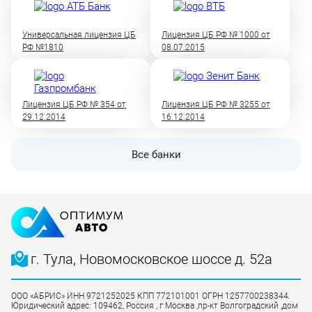
Универсальная лицензия ЦБ
Лицензия ЦБ РФ № 1000 от
РФ №1810
08.07.2015
Лицензия ЦБ РФ № 354 от
Лицензия ЦБ РФ № 3255 от
29.12.2014
16.12.2014
Все банки
г. Тула, Новомосковское шоссе д. 52а
ООО «АБРИС» ИНН 9721252025 КПП 772101001 ОГРН 1257700238344.
Юридический адрес: 109462, Россия , г Москва ,пр-кт Волгоградский ,дом