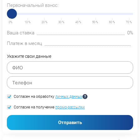
Первоначальный взнос:
0%
10 %
20 %
30 %
40 %
50 %
60 %
70 %
Ваша ставка
0%
Платеж в месяц
Укажите свои данные
Согласен на обработку
личных данных
Согласие на получение
промо-рассылки
Отправить