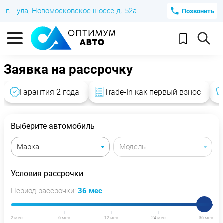
г. Тула, Новомосковское шоссе д. 52а
Позвонить
Заявка на рассрочку
Гарантия 2 года
Trade-In как первый взнос
Выберите автомобиль
Условия рассрочки
Период рассрочки:
36 мес
2 мес
6 мес
12 мес
24 мес
36 мес