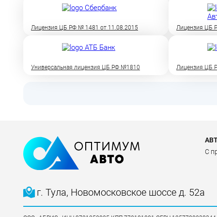
Лицензия ЦБ РФ № 1481 от 11.08.2015
Лицензия ЦБ Р
Универсальная лицензия ЦБ РФ №1810
Лицензия ЦБ Р
АВ
C п
г. Тула, Новомосковское шоссе д. 52а