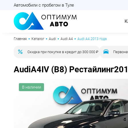
Автомобили с пробегом в Туле
К
Главная
Каталог
Audi
Audi A4
Audi A4 2013 года
Скидка при покупке в кредит до 300 000 ₽
Первона
Audi
A4
IV (B8) Рестайлинг
201
В наличии