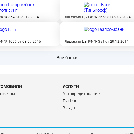
Ф № 354 от 29.12.2014
Лицензия ЦБ РФ № 2673 от 09.07.2024 г
Ф № 1000 от 08.07.2015
Лицензия ЦБ РФ № 354 от 29.12.2014
Все банки
ТОМОБИЛИ
УСЛУГИ
робегом
Автокредитование
Trade-in
Выкуп