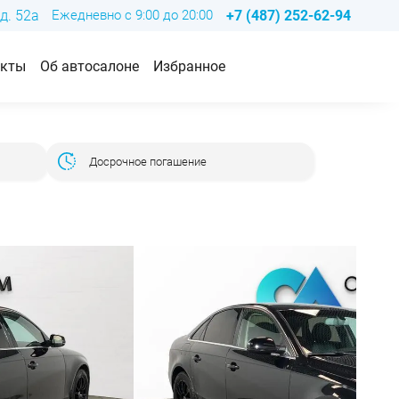
д. 52а
Ежедневно с 9:00 до 20:00
+7 (487) 252-62-94
акты
Об автосалоне
Избранное
Досрочное погашение