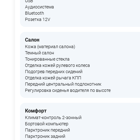
USB
Аудиосистема
Bluetooth
Розетка 12V
Салон
Кожа (материал салона)
Темный салон
Тонированные стекла
Отделка кожей рулевого колеса
Подогрев передних сидений
Отделка кожей рычага КПП
Передний центральный подлокотник
Регулировка сиденья водителя по высоте
Комфорт
Климат-контроль 2-зонный
Бортовой компьютер
Парктроник передний
Парктроник задний