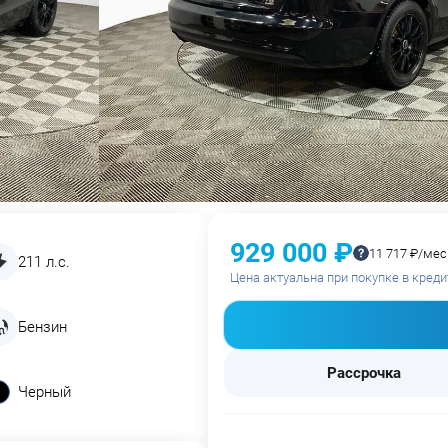
929 000 ₽
11 717 ₽/мес
211 л.с.
Цена актуальна при покупке в креди
Бензин
Рассрочка
Черный