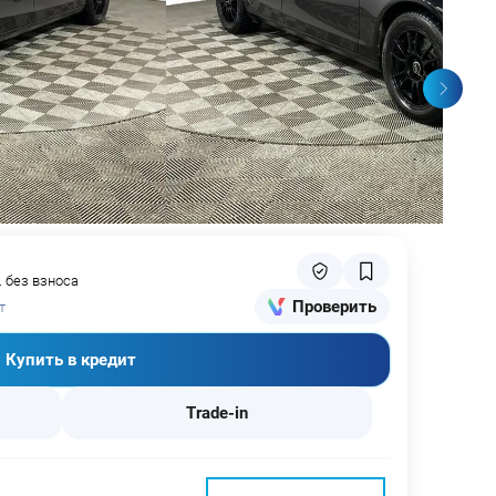
. без взноса
Проверить
т
Купить в кредит
Trade-in