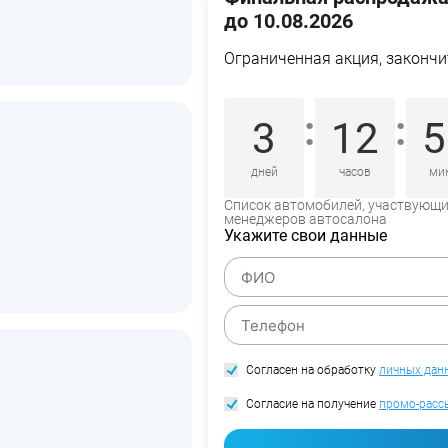
до 10.08.2026
Ограниченная акция, закончи
:
:
3
12
5
дней
часов
ми
Список автомобилей, участвующий
менеджеров автосалона
Укажите свои данные
Согласен на обработку
личных дан
Согласие на получение
промо-расс