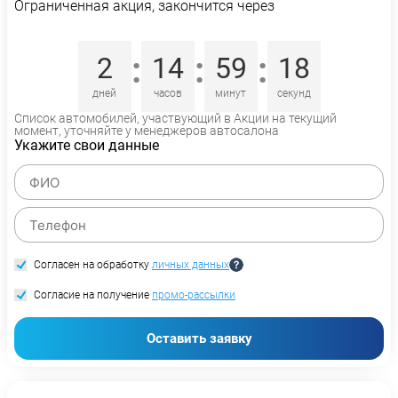
Ограниченная акция, закончится через
:
:
:
2
14
59
18
дней
часов
минут
секунд
Список автомобилей, участвующий в Акции на текущий
момент, уточняйте у менеджеров автосалона
Укажите свои данные
Согласен на обработку
личных данных
Согласие на получение
промо-рассылки
Оставить заявку