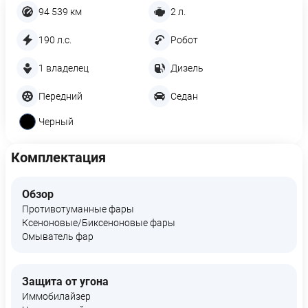
94 539 км
2 л.
190 л.с.
Робот
1 владелец
Дизель
Передний
Седан
Черный
Комплектация
Обзор
Противотуманные фары
Ксеноновые/Биксеноновые фары
Омыватель фар
Защита от угона
Иммобилайзер