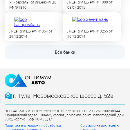
Универсальная лицензия ЦБ
Лицензия ЦБ РФ № 1000 от
РФ №1810
08.07.2015
Лицензия ЦБ РФ № 354 от
Лицензия ЦБ РФ № 3255 от
29.12.2014
16.12.2014
Все банки
г. Тула, Новомосковское шоссе д. 52а
ООО «АБРИС» ИНН 9721252025 КПП 772101001 ОГРН 1257700238344.
Юридический адрес: 109462, Россия , г Москва ,пр-кт Волгоградский ,дом
80/2, корпус 1, оф ПОМЕЩ.1/1
Политика в отношении обработки
Согласие на рекламную
персональных данных
рассылку