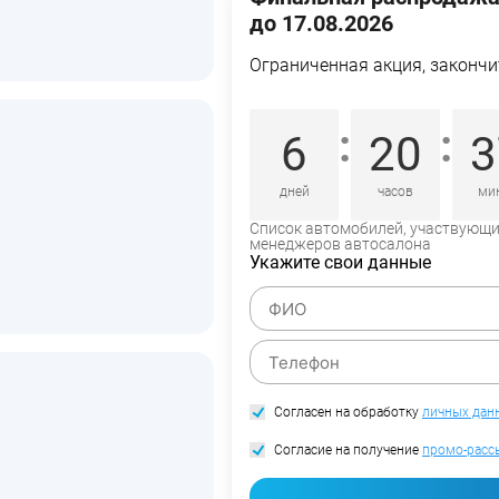
до 17.08.2026
Ограниченная акция, закончи
:
:
6
20
3
дней
часов
ми
Список автомобилей, участвующий
менеджеров автосалона
Укажите свои данные
Согласен на обработку
личных дан
Согласие на получение
промо-расс