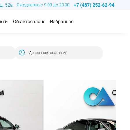
д. 52а
Ежедневно с 9:00 до 20:00
+7 (487) 252-62-94
акты
Об автосалоне
Избранное
Досрочное погашение