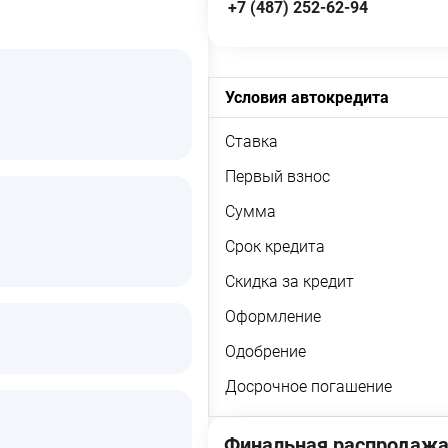
+7 (487) 252-62-94
Условия автокредита
Ставка
Первый взнос
Сумма
Срок кредита
Скидка за кредит
Оформление
Одобрение
Досрочное погашение
Финальная распродажа