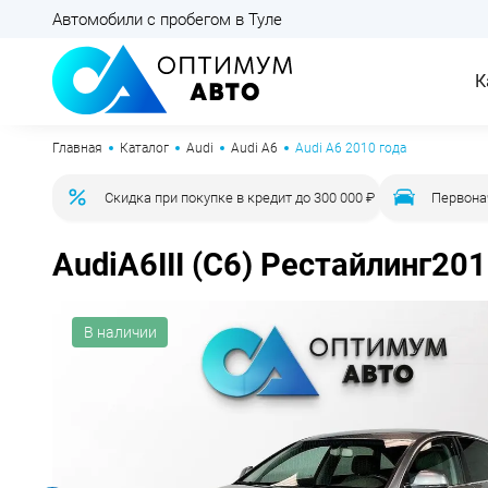
Автомобили с пробегом в Туле
К
Главная
Каталог
Audi
Audi A6
Audi A6 2010 года
Скидка при покупке в кредит до 300 000 ₽
Первона
Audi
A6
III (C6) Рестайлинг
201
В наличии