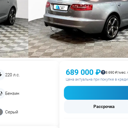
689 000 ₽
8 690 ₽/мес.
220 л.с.
Цена актуальна при покупке в креди
Бензин
Рассрочка
Серый