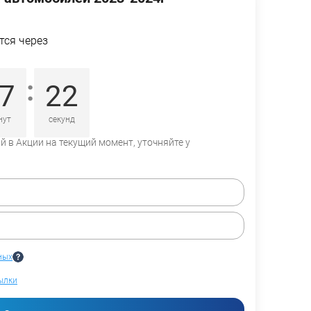
тся через
:
7
21
нут
секунд
 в Акции на текущий момент, уточняйте у
ных
ылки