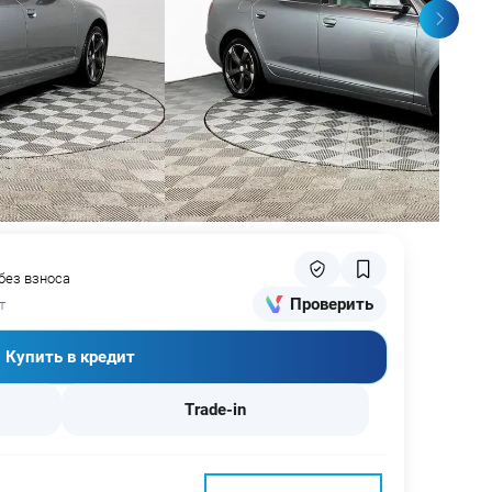
 без взноса
Проверить
т
Купить в кредит
Trade-in