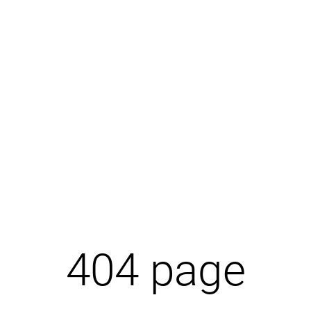
404 page