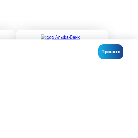
Лицензия ЦБ РФ № 1326 от 16.01.2015
Принять
Лицензия ЦБ РФ № 3255 от 16.12.2014
О КОМПАНИИ
ПОПУЛЯРНЫЕ МАРКИ
Об автосалоне
Ford
Контакты
Volkswagen