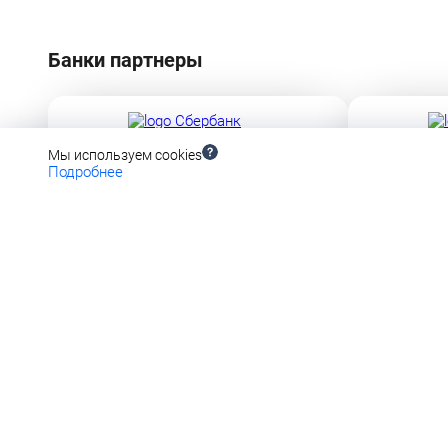
Банки партнеры
Мы используем cookies
Лицензия ЦБ РФ № 1481 от 11.08.2015
Лицензия ЦБ Р
Подробнее
Универсальная лицензия ЦБ РФ №1810
Лицензия ЦБ Р
АВ
C п