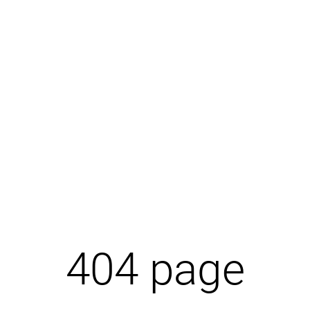
404 page