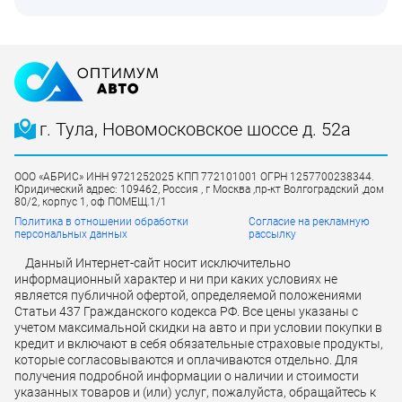
г. Тула, Новомосковское шоссе д. 52а
ООО «АБРИС» ИНН 9721252025 КПП 772101001 ОГРН 1257700238344.
Юридический адрес: 109462, Россия , г Москва ,пр-кт Волгоградский ,дом
80/2, корпус 1, оф ПОМЕЩ.1/1
Политика в отношении обработки
Согласие на рекламную
персональных данных
рассылку
Данный Интернет-сайт носит исключительно
информационный характер и ни при каких условиях не
является публичной офертой, определяемой положениями
Статьи 437 Гражданского кодекса РФ. Все цены указаны с
учетом максимальной скидки на авто и при условии покупки в
кредит и включают в себя обязательные страховые продукты,
которые согласовываются и оплачиваются отдельно. Для
получения подробной информации о наличии и стоимости
указанных товаров и (или) услуг, пожалуйста, обращайтесь к