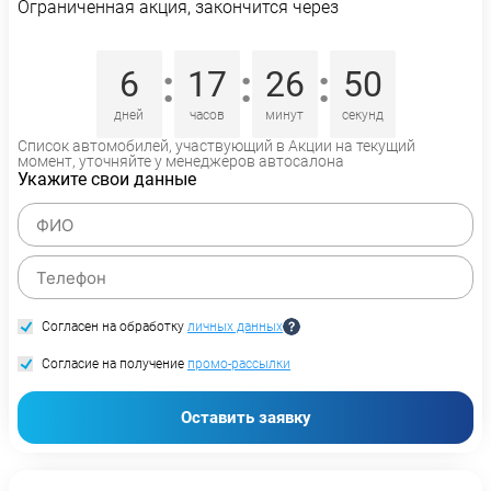
Ограниченная акция, закончится через
:
:
:
6
17
26
50
дней
часов
минут
секунд
Список автомобилей, участвующий в Акции на текущий
момент, уточняйте у менеджеров автосалона
Укажите свои данные
Согласен на обработку
личных данных
Согласие на получение
промо-рассылки
Оставить заявку