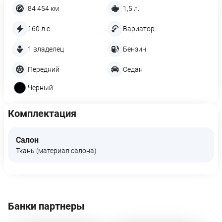
84 454 км
1,5 л.
160 л.с.
Вариатор
1 владелец
Бензин
Передний
Седан
Черный
Комплектация
Салон
Ткань (материал салона)
Банки партнеры