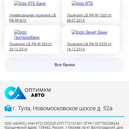
Универсальная лицензия ЦБ
Лицензия ЦБ РФ № 1000 от
РФ №1810
08.07.2015
Лицензия ЦБ РФ № 354 от
Лицензия ЦБ РФ № 3255 от
29.12.2014
16.12.2014
Все банки
г. Тула, Новомосковское шоссе д. 52а
ООО «АБРИС» ИНН 9721252025 КПП 772101001 ОГРН 1257700238344.
Юридический адрес: 109462, Россия , г Москва ,пр-кт Волгоградский ,дом