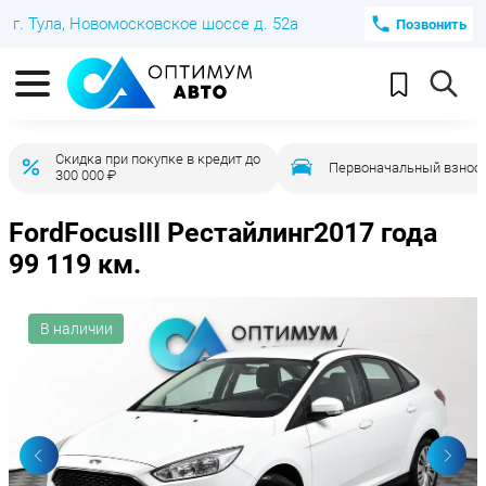
г. Тула, Новомосковское шоссе д. 52а
Позвонить
Скидка при покупке в кредит до
Первоначальный взнос 
300 000 ₽
Ford
Focus
III Рестайлинг
2017 года
99 119 км.
В наличии