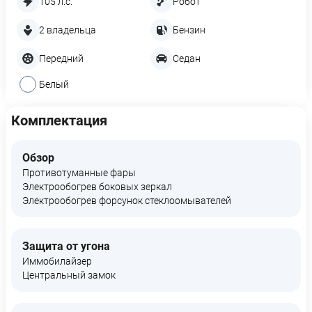
105 л.с.
Робот
2 владельца
Бензин
Передний
Седан
Белый
Комплектация
Обзор
Противотуманные фары
Электрообогрев боковых зеркал
Электрообогрев форсунок стеклоомывателей
Защита от угона
Иммобилайзер
Центральный замок