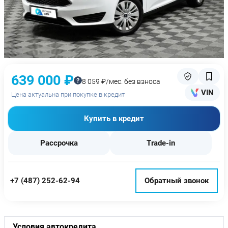
639 000 ₽
8 059 ₽/мес. без взноса
VIN
Цена актуальна при покупке в кредит
Купить в кредит
Рассрочка
Trade-in
+7 (487) 252-62-94
Обратный звонок
Условия автокредита