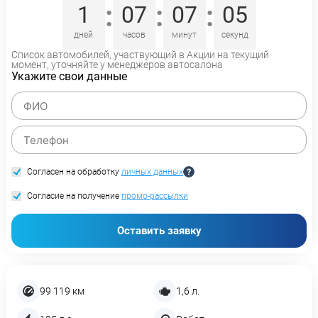
:
:
:
1
07
07
04
дней
часов
минут
секунд
Список автомобилей, участвующий в Акции на текущий
момент, уточняйте у менеджеров автосалона
Укажите свои данные
Согласен на обработку
личных данных
Согласие на получение
промо-рассылки
Оставить заявку
99 119 км
1,6 л.