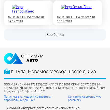
Лицензия ЦБ РФ № 354 от
Лицензия ЦБ РФ № 3255 от
29.12.2014
16.12.2014
Все банки
г. Тула, Новомосковское шоссе д. 52а
ООО «АБРИС» ИНН 9721252025 КПП 772101001 ОГРН 1257700238344.
Юридический адрес: 109462, Россия , г Москва ,пр-кт Волгоградский ,дом
80/2, корпус 1, оф ПОМЕЩ.1/1
Политика в отношении обработки
Согласие на рекламную
персональных данных
рассылку
Данный Интернет-сайт носит исключительно