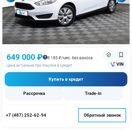
649 000 ₽
8 185 ₽/мес. без взноса
VIN
Цена актуальна при покупке в кредит
Купить в кредит
Рассрочка
Trade-in
+7 (487) 252-62-94
Обратный звонок