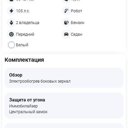
105 л.с.
Робот
2 владельца
Бензин
Передний
Седан
Белый
Комплектация
Обзор
Электрообогрев боковых зеркал
Защита от угона
Иммобилайзер
Центральный замок