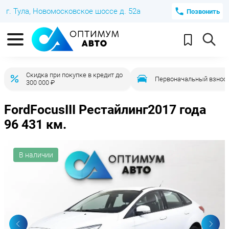
г. Тула, Новомосковское шоссе д. 52а
Позвонить
Скидка при покупке в кредит до
Первоначальный взнос 
300 000 ₽
Ford
Focus
III Рестайлинг
2017 года
96 431 км.
В наличии