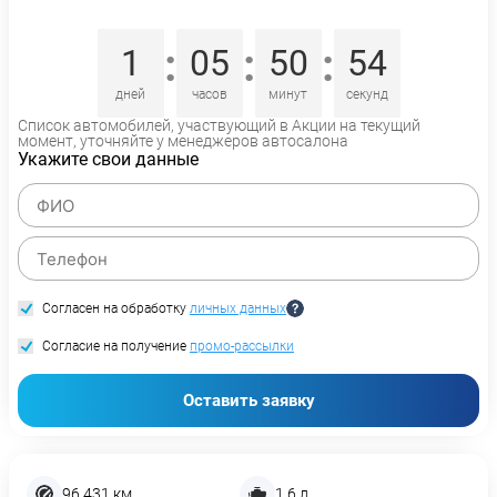
:
:
:
1
05
50
54
дней
часов
минут
секунд
Список автомобилей, участвующий в Акции на текущий
момент, уточняйте у менеджеров автосалона
Укажите свои данные
Согласен на обработку
личных данных
Согласие на получение
промо-рассылки
Оставить заявку
96 431 км
1,6 л.