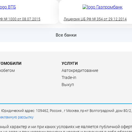
Ф № 1000 от 08.07.2015
Лицензия ЦБ РФ № 354 от 29.12.2014
Все банки
ТОМОБИЛИ
УСЛУГИ
робегом
Автокредитование
Trade-in
Выкуп
дический адрес: 109462, Россия , г Москва ,пр-кт Волгоградский ,дом 80/2
рекламную рассылку
ый характер и ни при каких условиях не является публичной офе