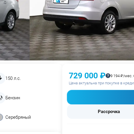
729 000 ₽
9 194 ₽/мес.
150 л.с.
Цена актуальна при покупке в креди
Бензин
Рассрочка
Серебряный