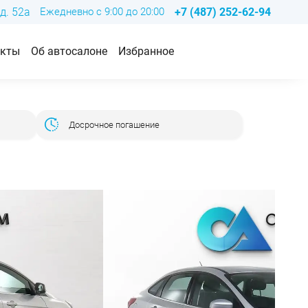
д. 52а
Ежедневно с 9:00 до 20:00
+7 (487) 252-62-94
акты
Об автосалоне
Избранное
Досрочное погашение