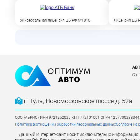
Универсальная лицензия ЦБ РФ №1810
Лицензия ЦБ Р
АВ
C п
г. Тула, Новомосковское шоссе д. 52а
ООО «АБРИС» ИНН 9721252025 КПП 772101001 ОГРН 1257700238344. Юри
Политика в отношении обработки персональных данных
Согласие на 
Данный Интернет-сайт носит исключительно информационн