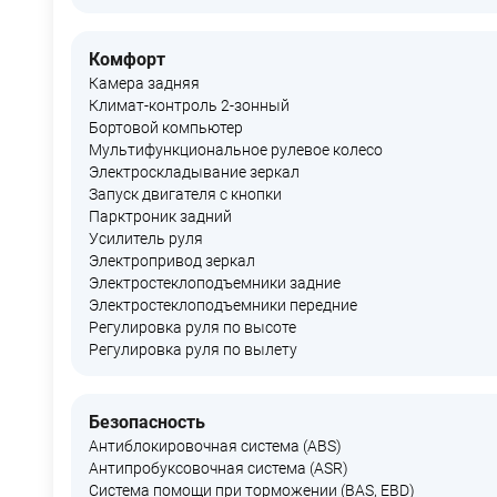
Комфорт
Камера задняя
Климат-контроль 2-зонный
Бортовой компьютер
Мультифункциональное рулевое колесо
Электроскладывание зеркал
Запуск двигателя с кнопки
Парктроник задний
Усилитель руля
Электропривод зеркал
Электростеклоподъемники задние
Электростеклоподъемники передние
Регулировка руля по высоте
Регулировка руля по вылету
Безопасность
Антиблокировочная система (ABS)
Антипробуксовочная система (ASR)
Система помощи при торможении (BAS, EBD)