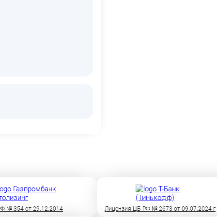
Ф № 354 от 29.12.2014
Лицензия ЦБ РФ № 2673 от 09.07.2024 г