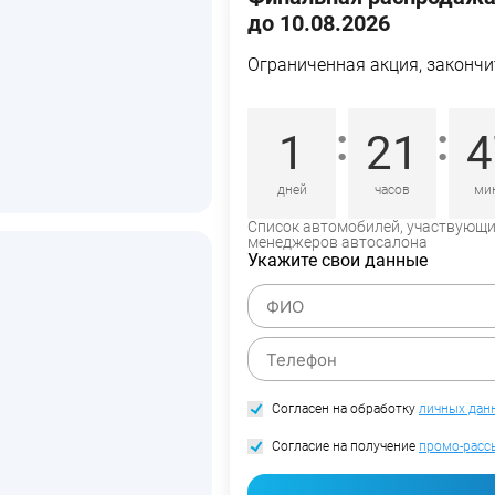
до 10.08.2026
Ограниченная акция, закончи
:
:
1
21
4
дней
часов
ми
Список автомобилей, участвующий
менеджеров автосалона
Укажите свои данные
Согласен на обработку
личных дан
Согласие на получение
промо-расс