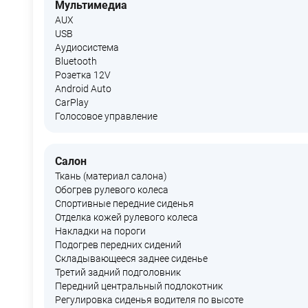
Мультимедиа
AUX
USB
Аудиосистема
Bluetooth
Розетка 12V
Android Auto
CarPlay
Голосовое управление
Салон
Ткань (материал салона)
Обогрев рулевого колеса
Спортивные передние сиденья
Отделка кожей рулевого колеса
Накладки на пороги
Подогрев передних сидений
Складывающееся заднее сиденье
Третий задний подголовник
Передний центральный подлокотник
Регулировка сиденья водителя по высоте