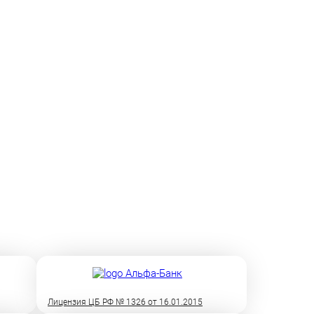
Лицензия ЦБ РФ № 1326 от 16.01.2015