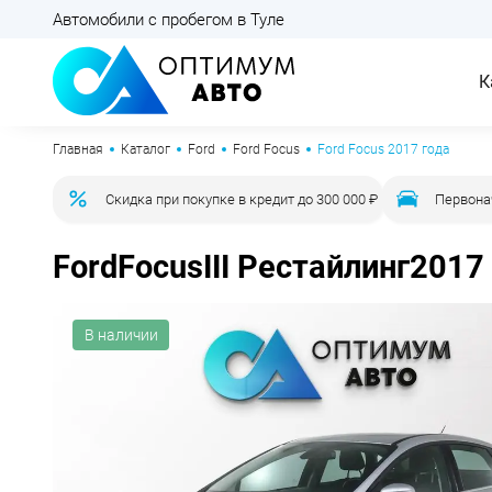
Автомобили с пробегом в Туле
К
Главная
Каталог
Ford
Ford Focus
Ford Focus 2017 года
Скидка при покупке в кредит до 300 000 ₽
Первона
Ford
Focus
III Рестайлинг
2017
В наличии