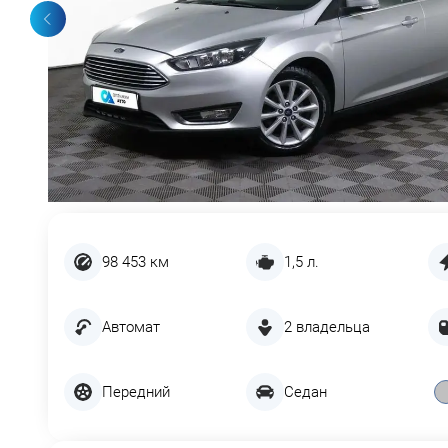
98 453 км
1,5 л.
Автомат
2 владельца
Передний
Седан