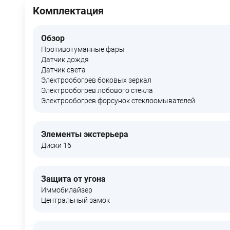
Комплектация
Обзор
Противотуманные фары
Датчик дождя
Датчик света
Электрообогрев боковых зеркал
Электрообогрев лобового стекла
Электрообогрев форсунок стеклоомывателей
Элементы экстерьера
Диски 16
Защита от угона
Иммобилайзер
Центральный замок