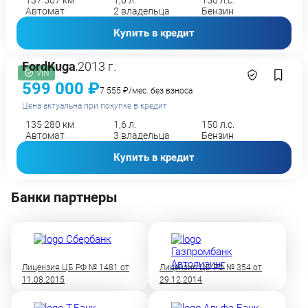
137 507 км
1,6 л.
150 л.с.
Автомат
2 владельца
Бензин
Купить в кредит
Ford
Kuga
2013 г.
,
VIN
599 000 ₽
7 555 ₽/мес. без взноса
Цена актуальна при покупке в кредит
135 280 км
1,6 л.
150 л.с.
Автомат
3 владельца
Бензин
Купить в кредит
Банки партнеры
Лицензия ЦБ РФ № 1481 от
Лицензия ЦБ РФ № 354 от
11.08.2015
29.12.2014