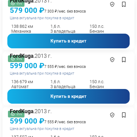
Ford
Kuga
2013 г.
,
VIN
579 000 ₽
7 303 ₽/мес. без взноса
Цена актуальна при покупке в кредит
138 862 км
1,6 л.
150 л.с.
Механика
3 владельца
Бензин
Купить в кредит
Ford
Kuga
2013 г.
,
VIN
599 000 ₽
7 555 ₽/мес. без взноса
Цена актуальна при покупке в кредит
136 679 км
1,6 л.
150 л.с.
Автомат
3 владельца
Бензин
Купить в кредит
Ford
Kuga
2013 г.
,
VIN
599 000 ₽
7 555 ₽/мес. без взноса
Цена актуальна при покупке в кредит