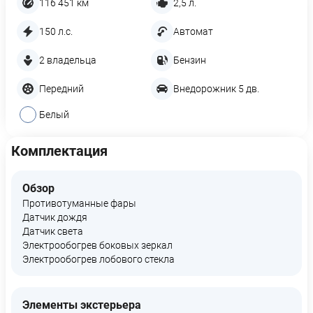
116 451 км
2,5 л.
150 л.с.
Автомат
2 владельца
Бензин
Передний
Внедорожник 5 дв.
Белый
Комплектация
Обзор
Противотуманные фары
Датчик дождя
Датчик света
Электрообогрев боковых зеркал
Электрообогрев лобового стекла
Элементы экстерьера