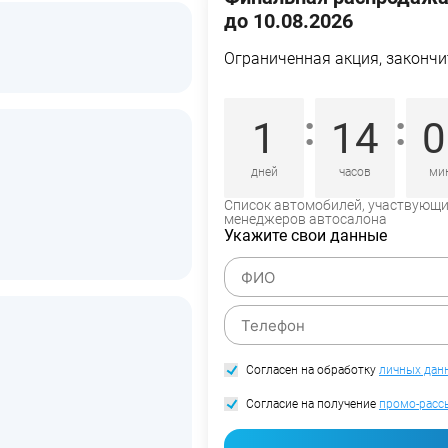
до 10.08.2026
Ограниченная акция, закончи
:
:
1
14
0
дней
часов
ми
Список автомобилей, участвующий
менеджеров автосалона
Укажите свои данные
Согласен на обработку
личных дан
Согласие на получение
промо-расс