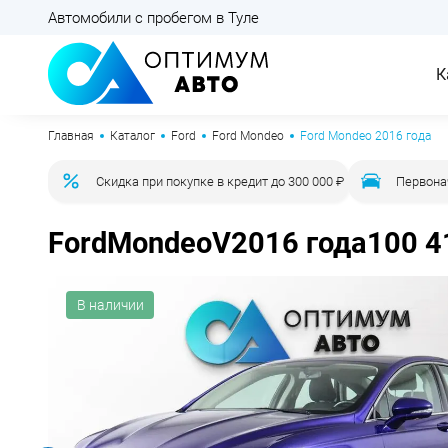
Автомобили с пробегом в Туле
К
Главная
Каталог
Ford
Ford Mondeo
Ford Mondeo 2016 года
Скидка при покупке в кредит до 300 000 ₽
Первона
Ford
Mondeo
V
2016 года
100 4
В наличии