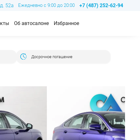
д. 52а
Ежедневно с 9:00 до 20:00
+7 (487) 252-62-94
акты
Об автосалоне
Избранное
Досрочное погашение