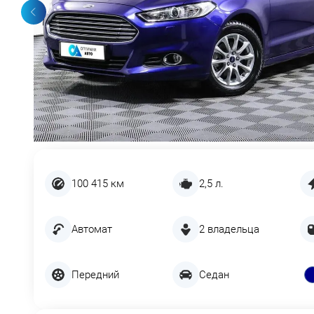
100 415 км
2,5 л.
Автомат
2 владельца
Передний
Седан