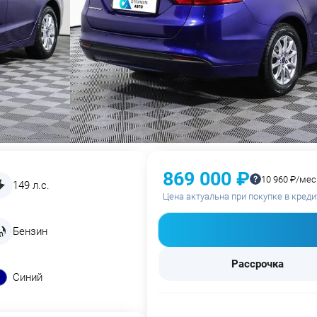
869 000 ₽
10 960 ₽/мес
149 л.с.
Цена актуальна при покупке в креди
Бензин
Рассрочка
Синий