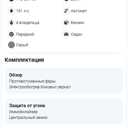
161 л.с.
Автомат
4 владельца
Бензин
Передний
Седан
Серый
Комплектация
Обзор
Противотуманные фары
Электрообогрев боковых зеркал
Защита от угона
Иммобилайзер
Центральный замок