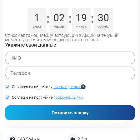
:
:
:
1
02
19
30
дней
часов
минут
секунд
Список автомобилей, участвующий в Акции на текущий
момент, уточняйте у менеджеров автосалона
Укажите свои данные
Согласен на обработку
личных данных
Согласие на получение
промо-рассылки
Оставить заявку
143 564 км
2,3 л.