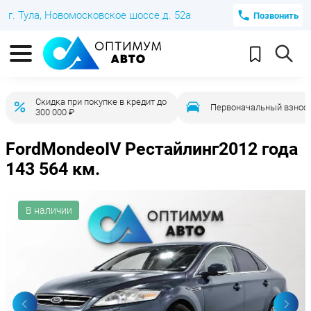
г. Тула, Новомосковское шоссе д. 52а
Позвонить
Скидка при покупке в кредит до
Первоначальный взнос 
300 000 ₽
Ford
Mondeo
IV Рестайлинг
2012 года
143 564 км.
В наличии