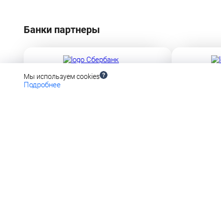
Банки партнеры
Мы используем cookies
Лицензия ЦБ РФ № 1481 от 11.08.2015
Лицензия ЦБ Р
Подробнее
Универсальная лицензия ЦБ РФ №1810
Лицензия ЦБ Р
АВ
C п