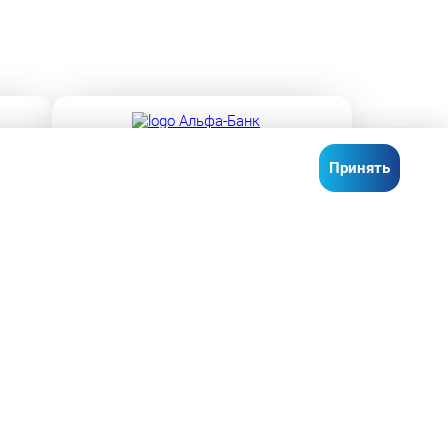
Лицензия ЦБ РФ № 1326 от 16.01.2015
Принять
Лицензия ЦБ РФ № 3255 от 16.12.2014
О КОМПАНИИ
ПОПУЛЯРНЫЕ МАРКИ
Об автосалоне
Ford
Контакты
Volkswagen