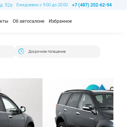
д. 52а
Ежедневно с 9:00 до 20:00
+7 (487) 252-62-94
акты
Об автосалоне
Избранное
Досрочное погашение