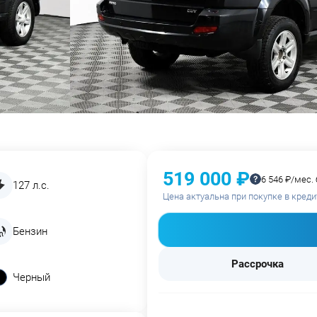
519 000 ₽
6 546 ₽/мес.
127 л.с.
Цена актуальна при покупке в креди
Бензин
Рассрочка
Черный