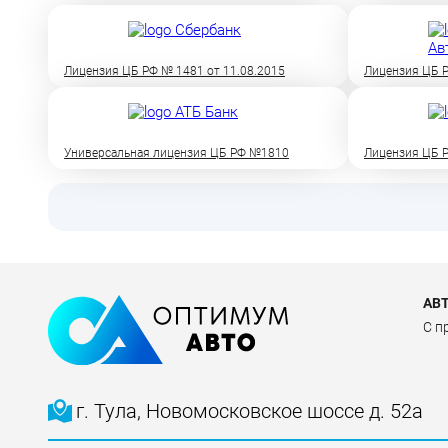
Лицензия ЦБ РФ № 1481 от 11.08.2015
Лицензия ЦБ Р
Универсальная лицензия ЦБ РФ №1810
Лицензия ЦБ Р
АВ
C п
г. Тула, Новомосковское шоссе д. 52а