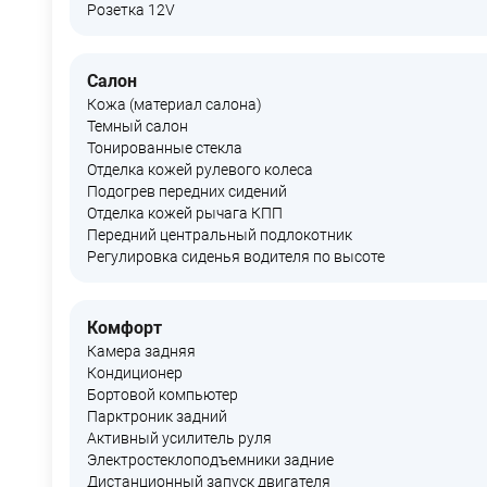
Розетка 12V
Салон
Кожа (материал салона)
Темный салон
Тонированные стекла
Отделка кожей рулевого колеса
Подогрев передних сидений
Отделка кожей рычага КПП
Передний центральный подлокотник
Регулировка сиденья водителя по высоте
Комфорт
Камера задняя
Кондиционер
Бортовой компьютер
Парктроник задний
Активный усилитель руля
Электростеклоподъемники задние
Дистанционный запуск двигателя