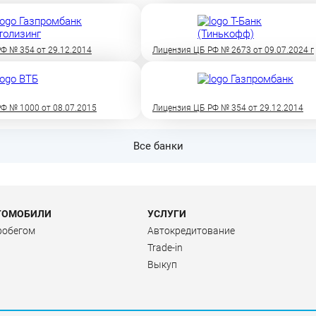
Ф № 354 от 29.12.2014
Лицензия ЦБ РФ № 2673 от 09.07.2024 г
Ф № 1000 от 08.07.2015
Лицензия ЦБ РФ № 354 от 29.12.2014
Все банки
ТОМОБИЛИ
УСЛУГИ
робегом
Автокредитование
Trade-in
Выкуп