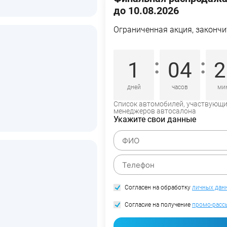
до 10.08.2026
Ограниченная акция, закончи
:
:
1
04
2
дней
часов
ми
Список автомобилей, участвующий
менеджеров автосалона
Укажите свои данные
Согласен на обработку
личных дан
Согласие на получение
промо-расс