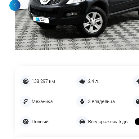
138 297 км
2,4 л.
Механика
3 владельца
Полный
Внедорожник 5 дв.