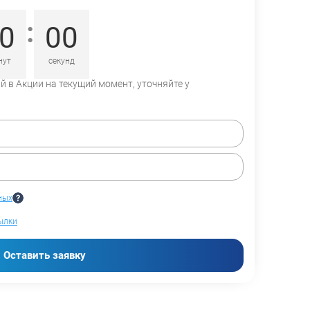
:
0
00
нут
секунд
 в Акции на текущий момент, уточняйте у
ных
ылки
Оставить заявку