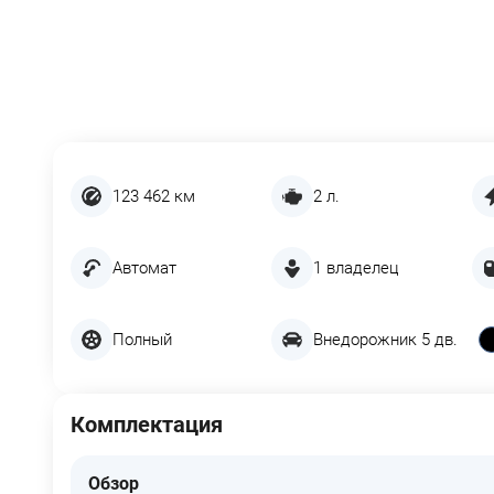
123 462 км
2 л.
Автомат
1 владелец
Полный
Внедорожник 5 дв.
Комплектация
Обзор