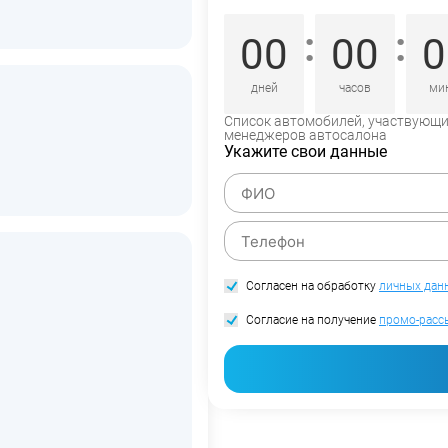
:
:
00
00
0
дней
часов
ми
Список автомобилей, участвующий
менеджеров автосалона
Укажите свои данные
Согласен на обработку
личных дан
Согласие на получение
промо-расс