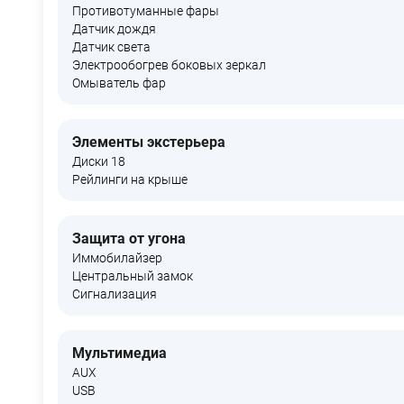
Противотуманные фары
Датчик дождя
Датчик света
Электрообогрев боковых зеркал
Омыватель фар
Элементы экстерьера
Диски 18
Рейлинги на крыше
Защита от угона
Иммобилайзер
Центральный замок
Сигнализация
Мультимедиа
AUX
USB