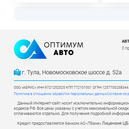
АВ
C п
г. Тула, Новомосковское шоссе д. 52а
ООО «АБРИС» ИНН 9721252025 КПП 772101001 ОГРН 1257700238344. Юри
Политика в отношении обработки персональных данных
Согласие на 
Данный Интернет-сайт носит исключительно информационн
кодекса РФ. Все цены указаны с учетом максимальной скидк
оплачиваются отдельно. Для получения подробной информац
Лицензия ЦБ 
Кредит предоставляется банком АО «ТБанк»