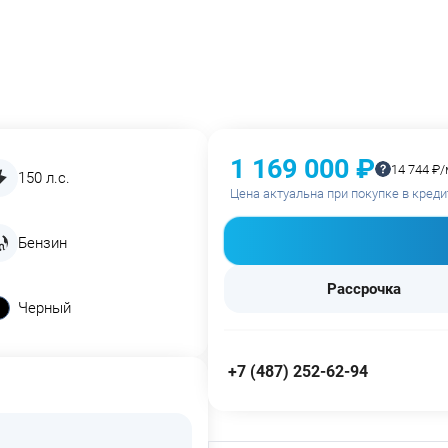
1 169 000 ₽
14 744 ₽/
150 л.с.
Цена актуальна при покупке в креди
Бензин
Рассрочка
Черный
+7 (487) 252-62-94