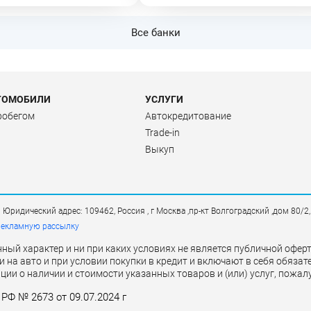
Все банки
ТОМОБИЛИ
УСЛУГИ
робегом
Автокредитование
Trade-in
Выкуп
дический адрес: 109462, Россия , г Москва ,пр-кт Волгоградский ,дом 80/2
рекламную рассылку
ый характер и ни при каких условиях не является публичной офе
и на авто и при условии покупки в кредит и включают в себя обяз
ии о наличии и стоимости указанных товаров и (или) услуг, пожал
РФ № 2673 от 09.07.2024 г