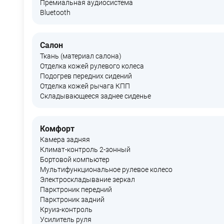
Премиальная аудиосистема
Bluetooth
Салон
Ткань (материал салона)
Отделка кожей рулевого колеса
Подогрев передних сидений
Отделка кожей рычага КПП
Складывающееся заднее сиденье
Комфорт
Камера задняя
Климат-контроль 2-зонный
Бортовой компьютер
Мультифункциональное рулевое колесо
Электроскладывание зеркал
Парктроник передний
Парктроник задний
Круиз-контроль
Усилитель руля