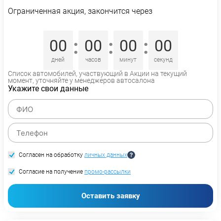
Ограниченная акция, закончится через
:
:
:
00
00
00
00
дней
часов
минут
секунд
Список автомобилей, участвующий в Акции на текущий
момент, уточняйте у менеджеров автосалона
Укажите свои данные
Согласен на обработку
личных данных
Согласие на получение
промо-рассылки
Оставить заявку