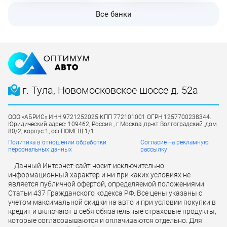
Все банки
г. Тула, Новомосковское шоссе д. 52а
ООО «АБРИС» ИНН 9721252025 КПП 772101001 ОГРН 1257700238344.
Юридический адрес: 109462, Россия , г Москва ,пр-кт Волгоградский ,дом
80/2, корпус 1, оф ПОМЕЩ.1/1
Политика в отношении обработки
Согласие на рекламную
персональных данных
рассылку
Данный Интернет-сайт носит исключительно
информационный характер и ни при каких условиях не
является публичной офертой, определяемой положениями
Статьи 437 Гражданского кодекса РФ. Все цены указаны с
учетом максимальной скидки на авто и при условии покупки в
кредит и включают в себя обязательные страховые продукты,
которые согласовываются и оплачиваются отдельно. Для