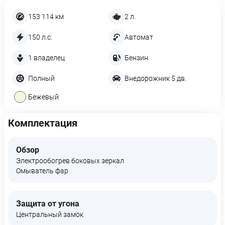
153 114 км
2 л.
150 л.с.
Автомат
1 владелец
Бензин
Полный
Внедорожник 5 дв.
Бежевый
Комплектация
Обзор
Электрообогрев боковых зеркал
Омыватель фар
Защита от угона
Центральный замок