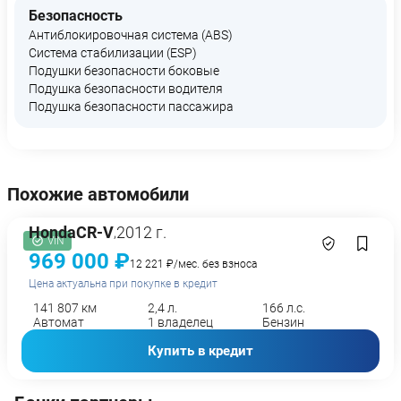
Безопасность
Антиблокировочная система (ABS)
Система стабилизации (ESP)
Подушки безопасности боковые
Подушка безопасности водителя
Подушка безопасности пассажира
Похожие автомобили
Honda
CR-V
2012 г.
,
VIN
969 000 ₽
12 221 ₽/мес. без взноса
Цена актуальна при покупке в кредит
141 807 км
2,4 л.
166 л.с.
Автомат
1 владелец
Бензин
Купить в кредит