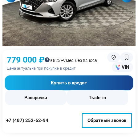
779 000 ₽
9 825 ₽/мес. без взноса
VIN
Цена актуальна при покупке в кредит
Купить в кредит
Рассрочка
Trade-in
+7 (487) 252-62-94
Обратный звонок