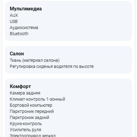
Мультимедиа
AUX
USB
Аудиосистема
Bluetooth
Салон
Ткань (материал салона)
Регулировка сиденья водителя по высоте
Комфорт
Камера задняя
Климат-контроль 1-зонный
Бортовой компьютер
Парктроник передний
Парктроник задний
Круиз-контроль
Усилитель руля
Электропривод зеркал