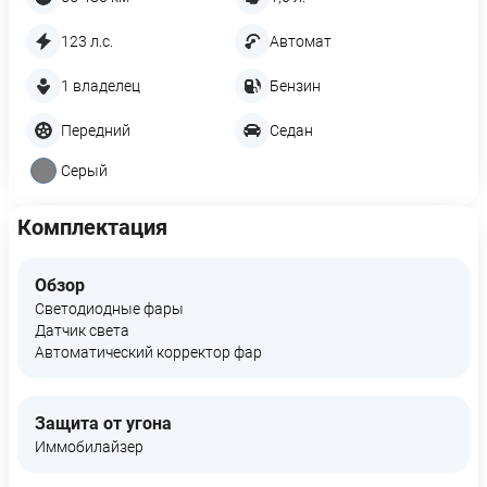
123 л.с.
Автомат
1 владелец
Бензин
Передний
Седан
Серый
Комплектация
Обзор
Светодиодные фары
Датчик света
Автоматический корректор фар
Защита от угона
Иммобилайзер