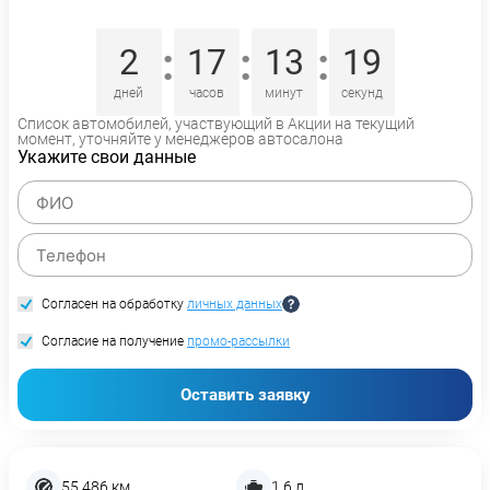
:
:
:
2
17
13
18
дней
часов
минут
секунд
Список автомобилей, участвующий в Акции на текущий
момент, уточняйте у менеджеров автосалона
Укажите свои данные
Согласен на обработку
личных данных
Согласие на получение
промо-рассылки
Оставить заявку
55 486 км
1,6 л.