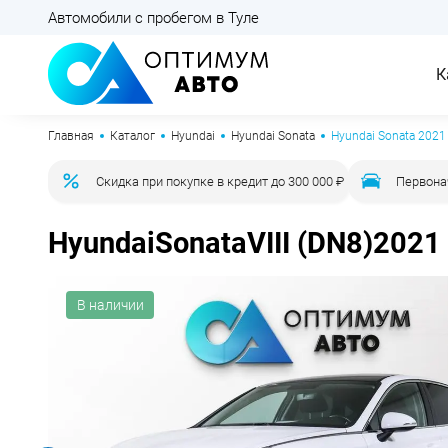
Автомобили с пробегом в Туле
К
Главная
Каталог
Hyundai
Hyundai Sonata
Hyundai Sonata 2021
Скидка при покупке в кредит до 300 000 ₽
Первона
Hyundai
Sonata
VIII (DN8)
2021
В наличии