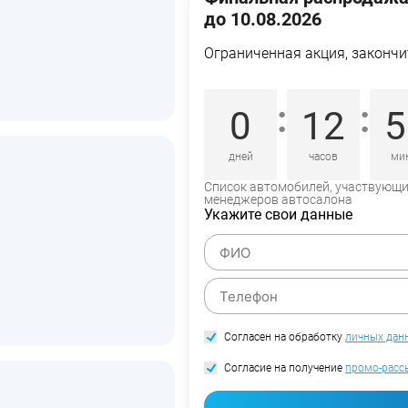
до 10.08.2026
Ограниченная акция, закончи
:
:
0
12
5
дней
часов
ми
Список автомобилей, участвующий
менеджеров автосалона
Укажите свои данные
Согласен на обработку
личных дан
Согласие на получение
промо-расс