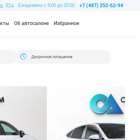
д. 52а
Ежедневно с 9:00 до 20:00
+7 (487) 252-62-94
акты
Об автосалоне
Избранное
Досрочное погашение