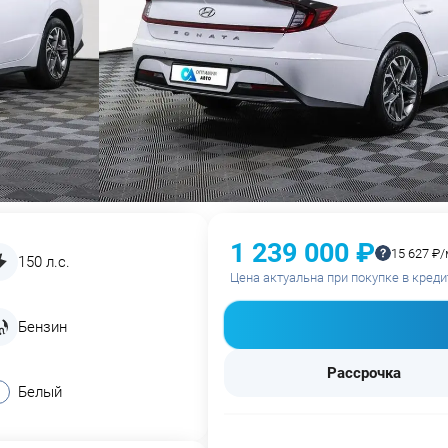
1 239 000 ₽
15 627 ₽/
150 л.с.
Цена актуальна при покупке в креди
Бензин
Рассрочка
Белый