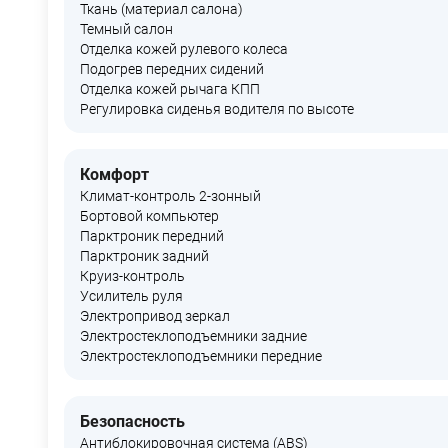
Ткань (материал салона)
Темный салон
Отделка кожей рулевого колеса
Подогрев передних сидений
Отделка кожей рычага КПП
Регулировка сиденья водителя по высоте
Комфорт
Климат-контроль 2-зонный
Бортовой компьютер
Парктроник передний
Парктроник задний
Круиз-контроль
Усилитель руля
Электропривод зеркал
Электростеклоподъемники задние
Электростеклоподъемники передние
Безопасность
Антиблокировочная система (ABS)