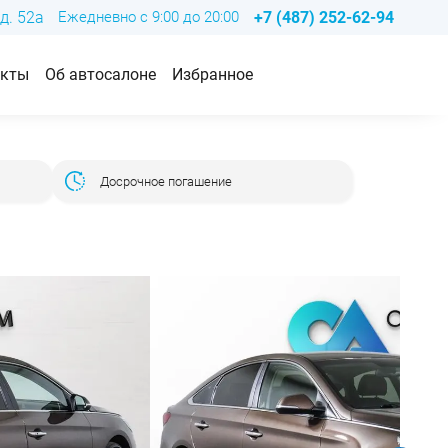
д. 52а
Ежедневно с 9:00 до 20:00
+7 (487) 252-62-94
акты
Об автосалоне
Избранное
Досрочное погашение