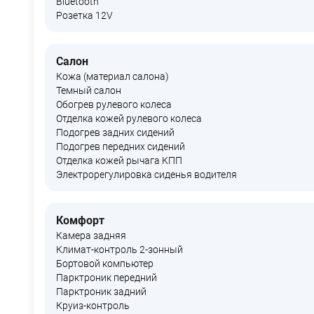
Bluetooth
Розетка 12V
Салон
Кожа (материал салона)
Темный салон
Обогрев рулевого колеса
Отделка кожей рулевого колеса
Подогрев задних сидений
Подогрев передних сидений
Отделка кожей рычага КПП
Электрорегулировка сиденья водителя
Комфорт
Камера задняя
Климат-контроль 2-зонный
Бортовой компьютер
Парктроник передний
Парктроник задний
Круиз-контроль