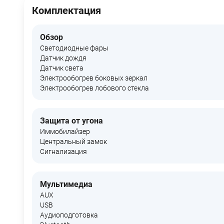
Комплектация
Обзор
Светодиодные фары
Датчик дождя
Датчик света
Электрообогрев боковых зеркал
Электрообогрев лобового стекла
Защита от угона
Иммобилайзер
Центральный замок
Сигнализация
Мультимедиа
AUX
USB
Аудиоподготовка