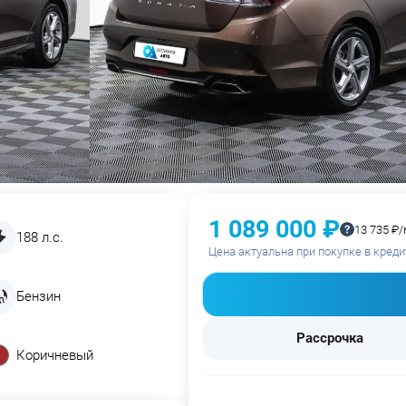
1 089 000 ₽
13 735 ₽/
188 л.с.
Цена актуальна при покупке в креди
Бензин
Рассрочка
Коричневый