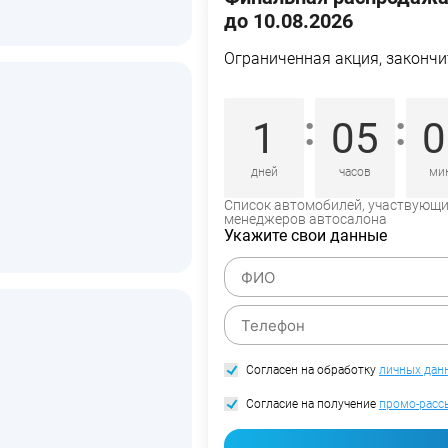
до 10.08.2026
Ограниченная акция, закончи
:
:
1
05
0
дней
часов
ми
Список автомобилей, участвующий
менеджеров автосалона
Укажите свои данные
Согласен на обработку
личных дан
Согласие на получение
промо-расс