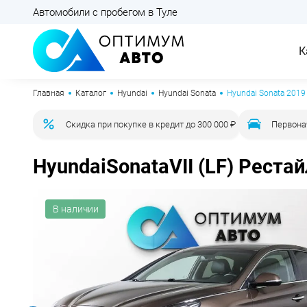
Автомобили с пробегом в Туле
К
Главная
Каталог
Hyundai
Hyundai Sonata
Hyundai Sonata 2019
Скидка при покупке в кредит до 300 000 ₽
Первона
Hyundai
Sonata
VII (LF) Реста
В наличии