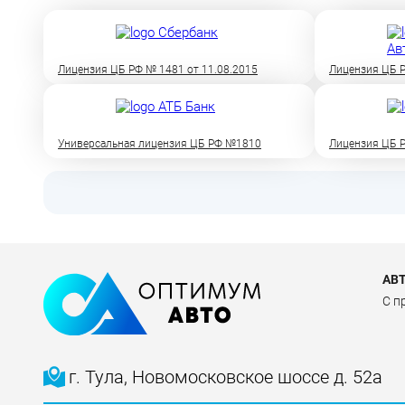
Лицензия ЦБ РФ № 1481 от 11.08.2015
Лицензия ЦБ Р
Универсальная лицензия ЦБ РФ №1810
Лицензия ЦБ Р
АВ
C п
г. Тула, Новомосковское шоссе д. 52а