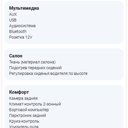
Мультимедиа
AUX
USB
Аудиосистема
Bluetooth
Розетка 12V
Салон
Ткань (материал салона)
Подогрев передних сидений
Регулировка сиденья водителя по высоте
Комфорт
Камера задняя
Климат-контроль 2-зонный
Бортовой компьютер
Парктроник задний
Круиз-контроль
Усилитель руля