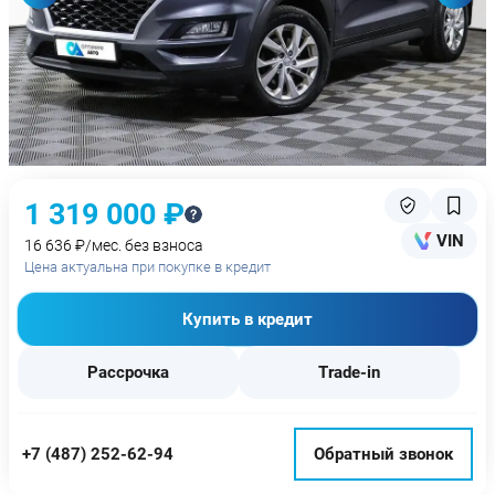
1 319 000 ₽
VIN
16 636 ₽/мес. без взноса
Цена актуальна при покупке в кредит
Купить в кредит
Рассрочка
Trade-in
+7 (487) 252-62-94
Обратный звонок