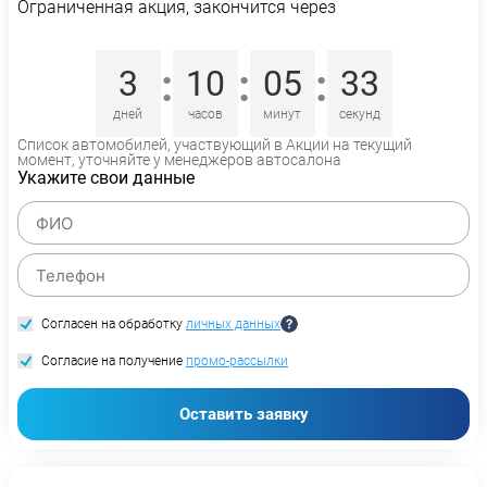
Ограниченная акция, закончится через
:
:
:
3
10
05
33
дней
часов
минут
секунд
Список автомобилей, участвующий в Акции на текущий
момент, уточняйте у менеджеров автосалона
Укажите свои данные
Согласен на обработку
личных данных
Согласие на получение
промо-рассылки
Оставить заявку