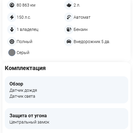
80 863 км
2 л.
150 л.с.
Автомат
1 владелец
Бензин
Полный
Внедорожник 5 дв.
Серый
Комплектация
Обзор
Датчик дождя
Датчик света
Защита от угона
Центральный замок