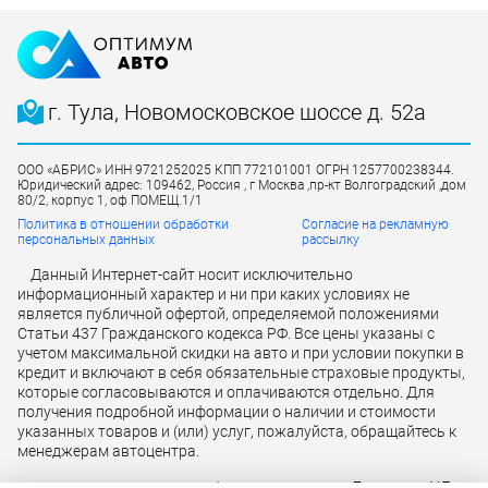
г. Тула, Новомосковское шоссе д. 52а
ООО «АБРИС» ИНН 9721252025 КПП 772101001 ОГРН 1257700238344.
Юридический адрес: 109462, Россия , г Москва ,пр-кт Волгоградский ,дом
80/2, корпус 1, оф ПОМЕЩ.1/1
Политика в отношении обработки
Согласие на рекламную
персональных данных
рассылку
Данный Интернет-сайт носит исключительно
информационный характер и ни при каких условиях не
является публичной офертой, определяемой положениями
Статьи 437 Гражданского кодекса РФ. Все цены указаны с
учетом максимальной скидки на авто и при условии покупки в
кредит и включают в себя обязательные страховые продукты,
которые согласовываются и оплачиваются отдельно. Для
получения подробной информации о наличии и стоимости
указанных товаров и (или) услуг, пожалуйста, обращайтесь к
менеджерам автоцентра.