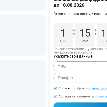
до 10.08.2026
Ограниченная акция, закончи
:
:
1
15
1
дней
часов
ми
Список автомобилей, участвующий
менеджеров автосалона
Укажите свои данные
Согласен на обработку
личных дан
Согласие на получение
промо-расс