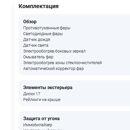
Комплектация
Обзор
Противотуманные фары
Светодиодные фары
Датчик дождя
Датчик света
Электрообогрев боковых зеркал
Омыватель фар
Электрообогрев зоны стеклоочистителей
Автоматический корректор фар
Элементы экстерьера
Диски 17
Рейлинги на крыше
Защита от угона
Иммобилайзер