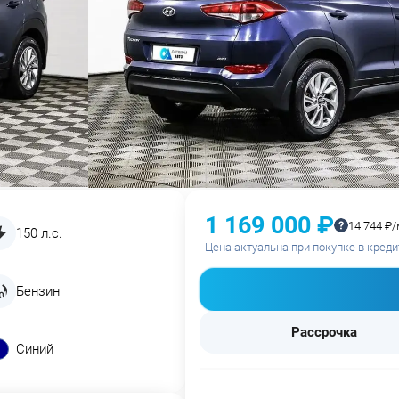
1 169 000 ₽
14 744 ₽/
150 л.с.
Цена актуальна при покупке в креди
Бензин
Рассрочка
Синий