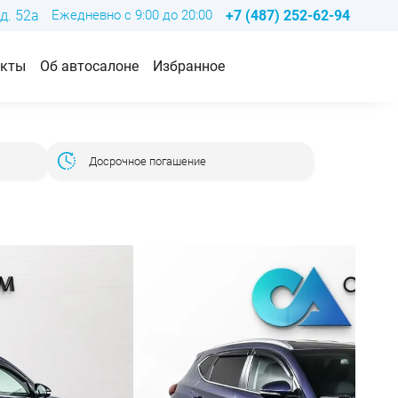
д. 52а
Ежедневно с 9:00 до 20:00
+7 (487) 252-62-94
акты
Об автосалоне
Избранное
Досрочное погашение