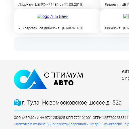
Лицензия ЦБ РФ № 1481 от 11.08.2015
Лицензия ЦБ Р
Универсальная лицензия ЦБ РФ №1810
Лицензия ЦБ Р
АВ
C п
г. Тула, Новомосковское шоссе д. 52а
ООО «АБРИС» ИНН 9721252025 КПП 772101001 ОГРН 1257700238344. Юри
Политика в отношении обработки персональных данных
Согласие на 