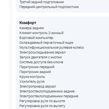
Третий задний подголовник
Передний центральный подлокотник
Комфорт
Камера задняя
Климат-контроль 2-зонный
Бортовой компьютер
Охлаждаемый перчаточный ящик
Мультифункциональное рулевое колесо
Электроскладывание зеркал
Запуск двигателя с кнопки
Система доступа без ключа
Парктроник передний
Парктроник задний
Круиз-контроль
Усилитель руля
Электропривод зеркал
Электростеклоподъемники задние
Электростеклоподъемники передние
Регулировка руля по высоте
Регулировка руля по вылету