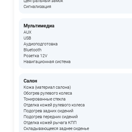
Центральный замок
Сигнализация
Мультимедиа
AUX
USB
Аудиоподготовка
Bluetooth
Розетка 12V
Навигационная система
Салон
Кожа (материал салона)
Обогрев рулевого колеса
Тонированные стекла
Отделка кожей рулевого колеса
Подогрев задних сидений
Подогрев передних сидений
Отделка кожей рычага КПП
Складывающееся заднее сиденье