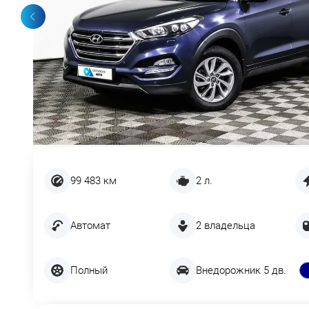
99 483 км
2 л.
Автомат
2 владельца
Полный
Внедорожник 5 дв.