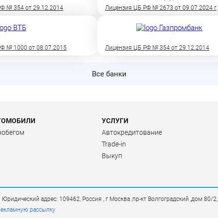
Ф № 354 от 29.12.2014
Лицензия ЦБ РФ № 2673 от 09.07.2024 г
Ф № 1000 от 08.07.2015
Лицензия ЦБ РФ № 354 от 29.12.2014
Все банки
ТОМОБИЛИ
УСЛУГИ
робегом
Автокредитование
Trade-in
Выкуп
дический адрес: 109462, Россия , г Москва ,пр-кт Волгоградский ,дом 80/2
рекламную рассылку