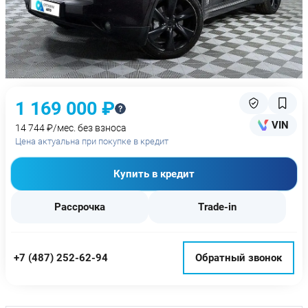
1 169 000 ₽
VIN
14 744 ₽/мес. без взноса
Цена актуальна при покупке в кредит
Купить в кредит
Рассрочка
Trade-in
+7 (487) 252-62-94
Обратный звонок