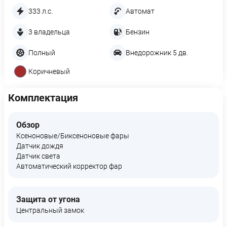
333 л.с.
Автомат
3 владельца
Бензин
Полный
Внедорожник 5 дв.
Коричневый
Комплектация
Обзор
Ксеноновые/Биксеноновые фары
Датчик дождя
Датчик света
Автоматический корректор фар
Защита от угона
Центральный замок