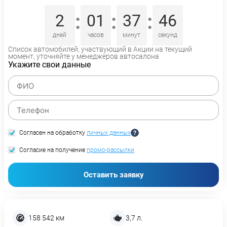
:
:
:
2
01
37
46
дней
часов
минут
секунд
Список автомобилей, участвующий в Акции на текущий
момент, уточняйте у менеджеров автосалона
Укажите свои данные
Согласен на обработку
личных данных
Согласие на получение
промо-рассылки
Оставить заявку
158 542 км
3,7 л.