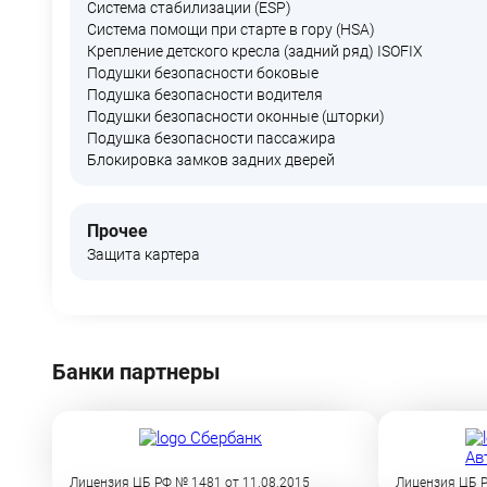
Система стабилизации (ESP)
Система помощи при старте в гору (HSA)
Крепление детского кресла (задний ряд) ISOFIX
Подушки безопасности боковые
Подушка безопасности водителя
Подушки безопасности оконные (шторки)
Подушка безопасности пассажира
Блокировка замков задних дверей
Прочее
Защита картера
Банки партнеры
Лицензия ЦБ РФ № 1481 от 11.08.2015
Лицензия ЦБ Р