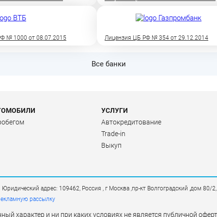
Ф № 1000 от 08.07.2015
Лицензия ЦБ РФ № 354 от 29.12.2014
Все банки
ТОМОБИЛИ
УСЛУГИ
робегом
Автокредитование
Trade-in
Выкуп
дический адрес: 109462, Россия , г Москва ,пр-кт Волгоградский ,дом 80/2
рекламную рассылку
ый характер и ни при каких условиях не является публичной офе