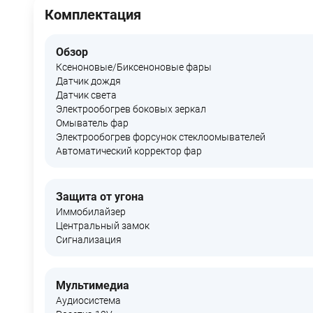
Комплектация
Обзор
Ксеноновые/Биксеноновые фары
Датчик дождя
Датчик света
Электрообогрев боковых зеркал
Омыватель фар
Электрообогрев форсунок стеклоомывателей
Автоматический корректор фар
Защита от угона
Иммобилайзер
Центральный замок
Сигнализация
Мультимедиа
Аудиосистема