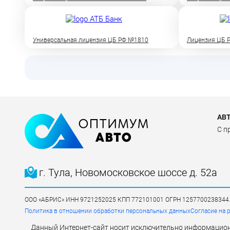
Универсальная лицензия ЦБ РФ №1810
Лицензия ЦБ Р
АВ
C п
г. Тула, Новомосковское шоссе д. 52а
ООО «АБРИС» ИНН 9721252025 КПП 772101001 ОГРН 1257700238344. Юри
Политика в отношении обработки персональных данных
Согласие на 
Данный Интернет-сайт носит исключительно информационн