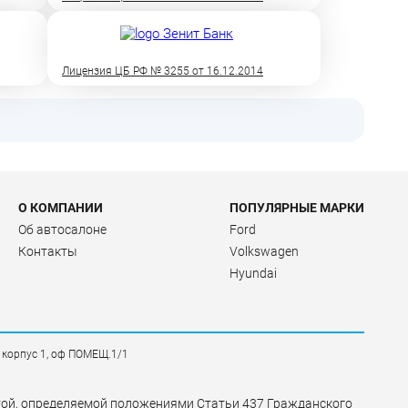
Лицензия ЦБ РФ № 3255 от 16.12.2014
О КОМПАНИИ
ПОПУЛЯРНЫЕ МАРКИ
Об автосалоне
Ford
Контакты
Volkswagen
Hyundai
, корпус 1, оф ПОМЕЩ.1/1
ртой, определяемой положениями Статьи 437 Гражданского