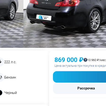
869 000 ₽
10 960 ₽/мес
222 л.с.
Цена актуальна при покупке в креди
Бензин
Рассрочка
Черный