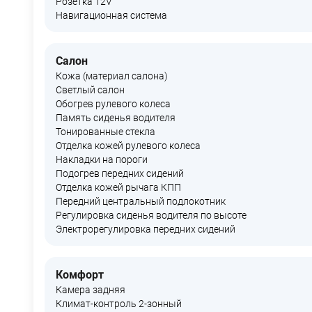
Розетка 12V
Навигационная система
Салон
Кожа (материал салона)
Светлый салон
Обогрев рулевого колеса
Память сиденья водителя
Тонированные стекла
Отделка кожей рулевого колеса
Накладки на пороги
Подогрев передних сидений
Отделка кожей рычага КПП
Передний центральный подлокотник
Регулировка сиденья водителя по высоте
Электрорегулировка передних сидений
Комфорт
Камера задняя
Климат-контроль 2-зонный