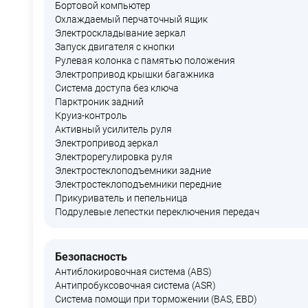
Бортовой компьютер
Охлаждаемый перчаточный ящик
Электроскладывание зеркал
Запуск двигателя с кнопки
Рулевая колонка с памятью положения
Электропривод крышки багажника
Система доступа без ключа
Парктроник задний
Круиз-контроль
Активный усилитель руля
Электропривод зеркал
Электрорегулировка руля
Электростеклоподъемники задние
Электростеклоподъемники передние
Прикуриватель и пепельница
Подрулевые лепестки переключения передач
Безопасность
Антиблокировочная система (ABS)
Антипробуксовочная система (ASR)
Система помощи при торможении (BAS, EBD)