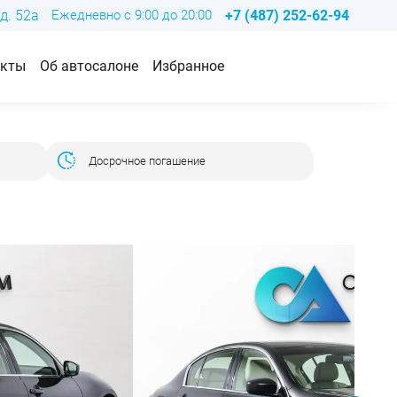
д. 52а
Ежедневно с 9:00 до 20:00
+7 (487) 252-62-94
акты
Об автосалоне
Избранное
Досрочное погашение