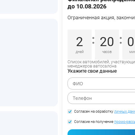
до 10.08.2026
Ограниченная акция, закончи
:
:
2
20
0
дней
часов
ми
Список автомобилей, участвующий
менеджеров автосалона
Укажите свои данные
Согласен на обработку
личных дан
Согласие на получение
промо-расс