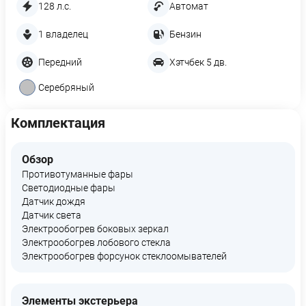
128 л.с.
Автомат
1 владелец
Бензин
Передний
Хэтчбек 5 дв.
Серебряный
Комплектация
Обзор
Противотуманные фары
Светодиодные фары
Датчик дождя
Датчик света
Электрообогрев боковых зеркал
Электрообогрев лобового стекла
Электрообогрев форсунок стеклоомывателей
Элементы экстерьера