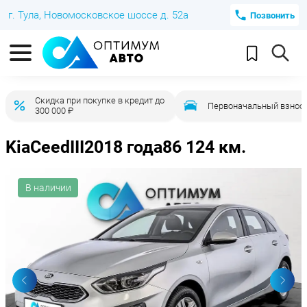
г. Тула, Новомосковское шоссе д. 52а
Позвонить
Скидка при покупке в кредит до
Первоначальный взнос 
300 000 ₽
Kia
Ceed
III
2018 года
86 124 км.
В наличии