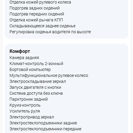
Отделка кожей рулевого колеса
Подогрев задних сидений
Подогрев передних сидений
Отделка кожей рычага КПП
Складывающееся заднее сиденье
Регулировка сиденья водителя по высоте
Комфорт
Камера задняя
Климат-контроль 2-зонный
Бортовой компьютер
Мультифункциональное рулевое колесо
Электроскладывание зеркал
Запуск двигателя с кнопки
Система доступа без ключа
Парктроник задний
Круиз-контроль
Усилитель руля
Электропривод зеркал
Электростеклоподъемники задние
Электростеклоподъемники передние