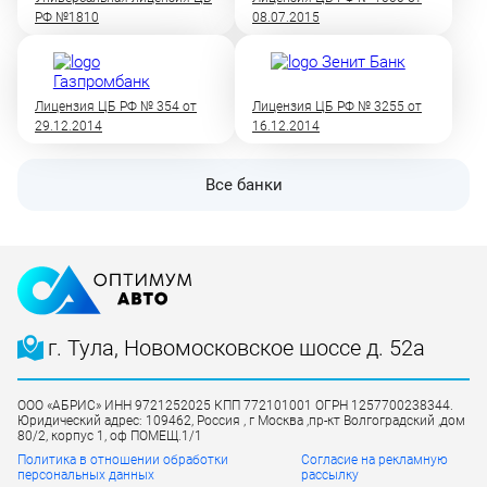
РФ №1810
08.07.2015
Лицензия ЦБ РФ № 354 от
Лицензия ЦБ РФ № 3255 от
29.12.2014
16.12.2014
Все банки
г. Тула, Новомосковское шоссе д. 52а
ООО «АБРИС» ИНН 9721252025 КПП 772101001 ОГРН 1257700238344.
Юридический адрес: 109462, Россия , г Москва ,пр-кт Волгоградский ,дом
80/2, корпус 1, оф ПОМЕЩ.1/1
Политика в отношении обработки
Согласие на рекламную
персональных данных
рассылку