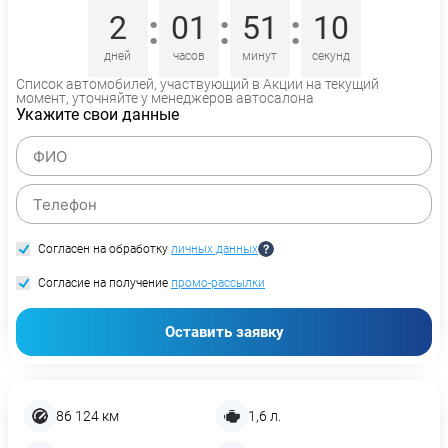
:
:
:
2
01
51
10
дней
часов
минут
секунд
Список автомобилей, участвующий в Акции на текущий
момент, уточняйте у менеджеров автосалона
Укажите свои данные
Согласен на обработку
личных данных
Согласие на получение
промо-рассылки
Оставить заявку
86 124 км
1,6 л.