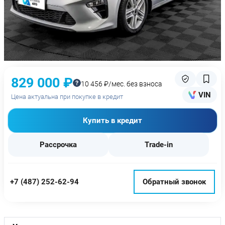
829 000 ₽
10 456 ₽/мес. без взноса
VIN
Цена актуальна при покупке в кредит
Купить в кредит
Рассрочка
Trade-in
+7 (487) 252-62-94
Обратный звонок