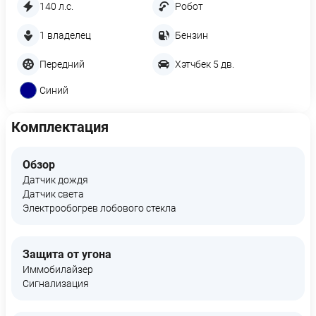
140 л.с.
Робот
1 владелец
Бензин
Передний
Хэтчбек 5 дв.
Синий
Комплектация
Обзор
Датчик дождя
Датчик света
Электрообогрев лобового стекла
Защита от угона
Иммобилайзер
Сигнализация