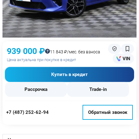
939 000 ₽
11 843 ₽/мес. без взноса
VIN
Цена актуальна при покупке в кредит
Купить в кредит
Рассрочка
Trade-in
+7 (487) 252-62-94
Обратный звонок