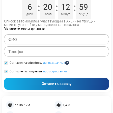
:
:
:
6
20
12
58
дней
часов
минут
секунд
Список автомобилей, участвующий в Акции на текущий
момент, уточняйте у менеджеров автосалона
Укажите свои данные
Согласен на обработку
личных данных
Согласие на получение
промо-рассылки
Оставить заявку
77 067 км
1,4 л.