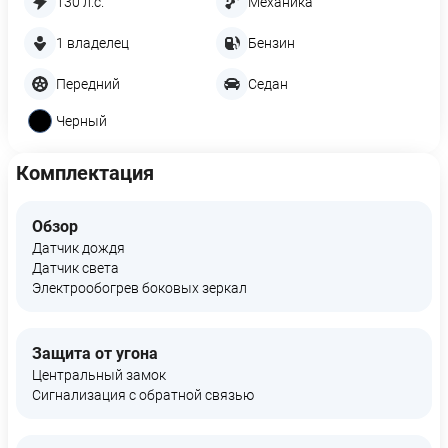
130 л.с.
Механика
1 владелец
Бензин
Передний
Седан
Черный
Комплектация
Обзор
Датчик дождя
Датчик света
Электрообогрев боковых зеркал
Защита от угона
Центральный замок
Сигнализация с обратной связью