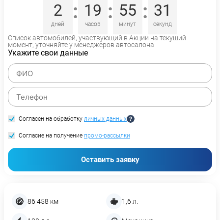
:
:
:
2
19
55
30
дней
часов
минут
секунд
Список автомобилей, участвующий в Акции на текущий
момент, уточняйте у менеджеров автосалона
Укажите свои данные
Согласен на обработку
личных данных
Согласие на получение
промо-рассылки
Оставить заявку
86 458 км
1,6 л.