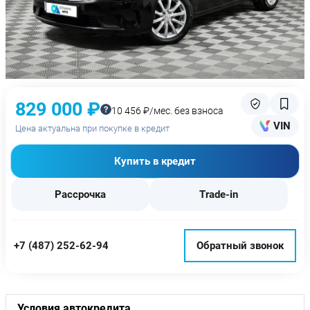
829 000 ₽
10 456 ₽/мес. без взноса
VIN
Цена актуальна при покупке в кредит
Купить в кредит
Рассрочка
Trade-in
+7 (487) 252-62-94
Обратный звонок
Условия автокредита