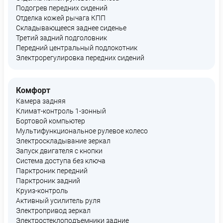
Подогрев передних сидений
Отделка кожей рычага КПП
Складывающееся заднее сиденье
Третий задний подголовник
Передний центральный подлокотник
Электрорегулировка передних сидений
Комфорт
Камера задняя
Климат-контроль 1-зонный
Бортовой компьютер
Мультифункциональное рулевое колесо
Электроскладывание зеркал
Запуск двигателя с кнопки
Система доступа без ключа
Парктроник передний
Парктроник задний
Круиз-контроль
Активный усилитель руля
Электропривод зеркал
Электростеклоподъемники задние