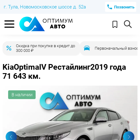
г. Тула, Новомосковское шоссе д. 52а
Позвонить
Скидка при покупке в кредит до
Первоначальный взнос 
300 000 ₽
Kia
Optima
IV Рестайлинг
2019 года
71 643 км.
В наличии