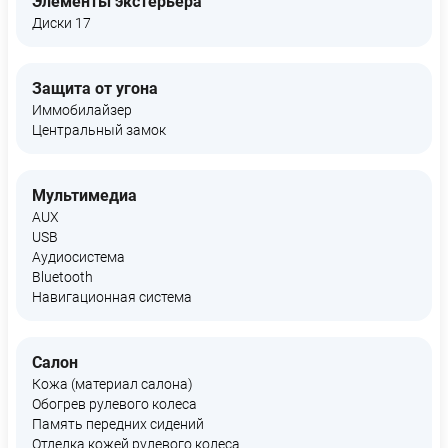
Элементы экстерьера
Диски 17
Защита от угона
Иммобилайзер
Центральный замок
Мультимедиа
AUX
USB
Аудиосистема
Bluetooth
Навигационная система
Салон
Кожа (материал салона)
Обогрев рулевого колеса
Память передних сидений
Отделка кожей рулевого колеса