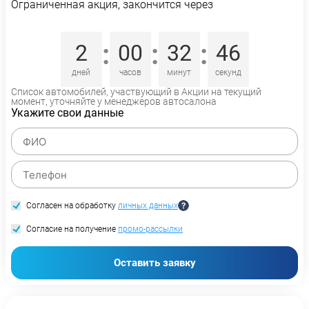
Ограниченная акция, закончится через
:
:
:
2
00
32
46
дней
часов
минут
секунд
Список автомобилей, участвующий в Акции на текущий
момент, уточняйте у менеджеров автосалона
Укажите свои данные
Согласен на обработку
личных данных
Согласие на получение
промо-рассылки
Оставить заявку