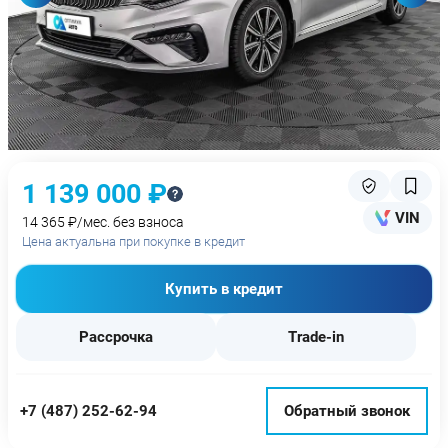
1 139 000 ₽
VIN
14 365 ₽/мес. без взноса
Цена актуальна при покупке в кредит
Купить в кредит
Рассрочка
Trade-in
+7 (487) 252-62-94
Обратный звонок