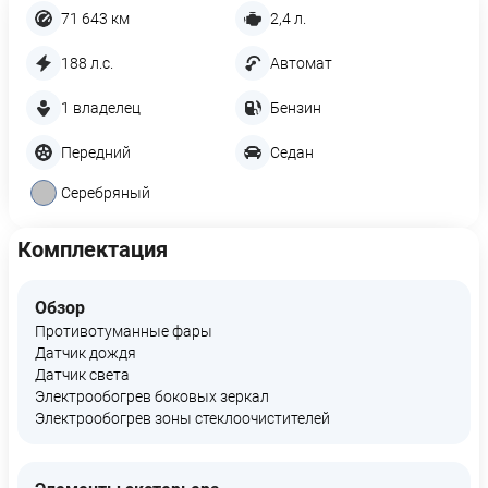
71 643 км
2,4 л.
188 л.с.
Автомат
1 владелец
Бензин
Передний
Седан
Серебряный
Комплектация
Обзор
Противотуманные фары
Датчик дождя
Датчик света
Электрообогрев боковых зеркал
Электрообогрев зоны стеклоочистителей