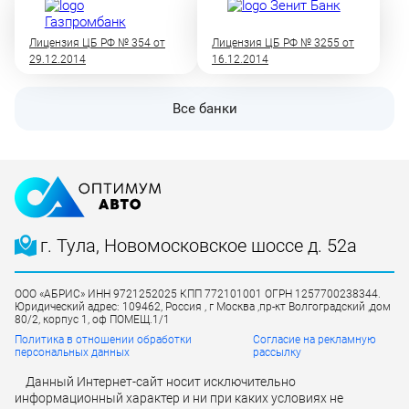
Лицензия ЦБ РФ № 354 от
Лицензия ЦБ РФ № 3255 от
29.12.2014
16.12.2014
Все банки
г. Тула, Новомосковское шоссе д. 52а
ООО «АБРИС» ИНН 9721252025 КПП 772101001 ОГРН 1257700238344.
Юридический адрес: 109462, Россия , г Москва ,пр-кт Волгоградский ,дом
80/2, корпус 1, оф ПОМЕЩ.1/1
Политика в отношении обработки
Согласие на рекламную
персональных данных
рассылку
Данный Интернет-сайт носит исключительно
информационный характер и ни при каких условиях не