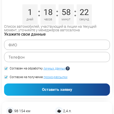
:
:
:
1
18
58
22
дней
часов
минут
секунд
Список автомобилей, участвующий в Акции на текущий
момент, уточняйте у менеджеров автосалона
Укажите свои данные
Согласен на обработку
личных данных
Согласие на получение
промо-рассылки
Оставить заявку
98 154 км
2,4 л.