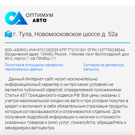
г. Тула, Новомосковское шоссе д. 52а
ООО «АБРИС» ИНН 9721252025 КПП 772101001 ОГРН 1257700238344.
Юридический адрес: 109462, Россия , г Москва ,пр-кт Волгоградский ,дом
80/2, корпус 1, оф ПОМЕЩ.1/1
Политика в отношении обработки
Согласие на рекламную
персональных данных
рассылку
Данный Интернет-сайт носит исключительно
информационный характер и ни при каких условиях не
является публичной офертой, определяемой положениями
Статьи 437 Гражданского кодекса РФ. Все цены указаны с
учетом максимальной скидки на авто и при условии покупки в
кредит и включают в себя обязательные страховые продукты,
которые согласовываются и оплачиваются отдельно. Для
получения подробной информации о наличии и стоимости
указанных товаров и (или) услуг, пожалуйста, обращайтесь к
менеджерам автоцентра.