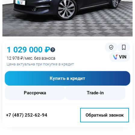
1 029 000 ₽
VIN
12 978 ₽/мес. без взноса
Цена актуальна при покупке в кредит
Купить в кредит
Рассрочка
Trade-in
+7 (487) 252-62-94
Обратный звонок