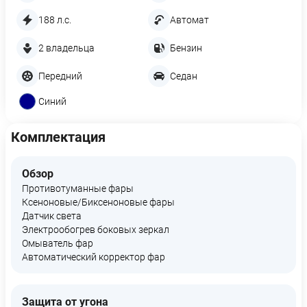
188 л.с.
Автомат
2 владельца
Бензин
Передний
Седан
Синий
Комплектация
Обзор
Противотуманные фары
Ксеноновые/Биксеноновые фары
Датчик света
Электрообогрев боковых зеркал
Омыватель фар
Автоматический корректор фар
Защита от угона