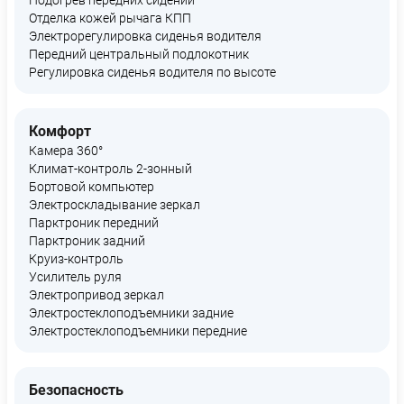
Подогрев передних сидений
Отделка кожей рычага КПП
Электрорегулировка сиденья водителя
Передний центральный подлокотник
Регулировка сиденья водителя по высоте
Комфорт
Камера 360°
Климат-контроль 2-зонный
Бортовой компьютер
Электроскладывание зеркал
Парктроник передний
Парктроник задний
Круиз-контроль
Усилитель руля
Электропривод зеркал
Электростеклоподъемники задние
Электростеклоподъемники передние
Безопасность