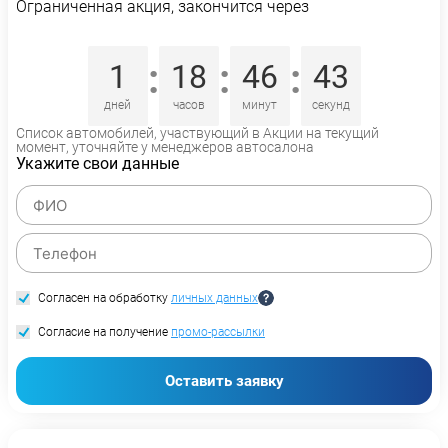
Ограниченная акция, закончится через
:
:
:
1
18
46
42
дней
часов
минут
секунд
Список автомобилей, участвующий в Акции на текущий
момент, уточняйте у менеджеров автосалона
Укажите свои данные
Согласен на обработку
личных данных
Согласие на получение
промо-рассылки
Оставить заявку