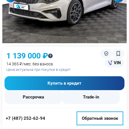
1 139 000 ₽
VIN
14 365 ₽/мес. без взноса
Цена актуальна при покупке в кредит
Купить в кредит
Рассрочка
Trade-in
+7 (487) 252-62-94
Обратный звонок