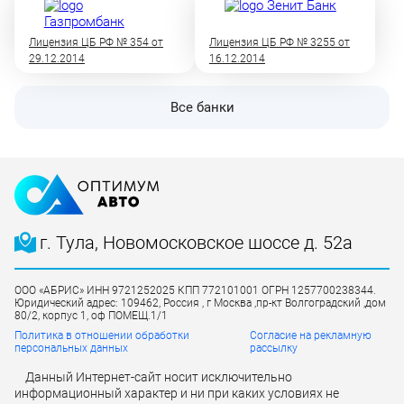
Лицензия ЦБ РФ № 354 от
Лицензия ЦБ РФ № 3255 от
29.12.2014
16.12.2014
Все банки
г. Тула, Новомосковское шоссе д. 52а
ООО «АБРИС» ИНН 9721252025 КПП 772101001 ОГРН 1257700238344.
Юридический адрес: 109462, Россия , г Москва ,пр-кт Волгоградский ,дом
80/2, корпус 1, оф ПОМЕЩ.1/1
Политика в отношении обработки
Согласие на рекламную
персональных данных
рассылку
Данный Интернет-сайт носит исключительно
информационный характер и ни при каких условиях не