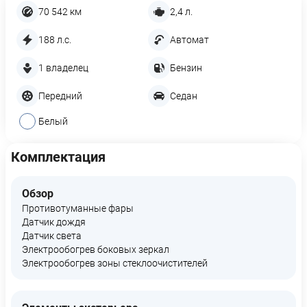
70 542 км
2,4 л.
188 л.с.
Автомат
1 владелец
Бензин
Передний
Седан
Белый
Комплектация
Обзор
Противотуманные фары
Датчик дождя
Датчик света
Электрообогрев боковых зеркал
Электрообогрев зоны стеклоочистителей