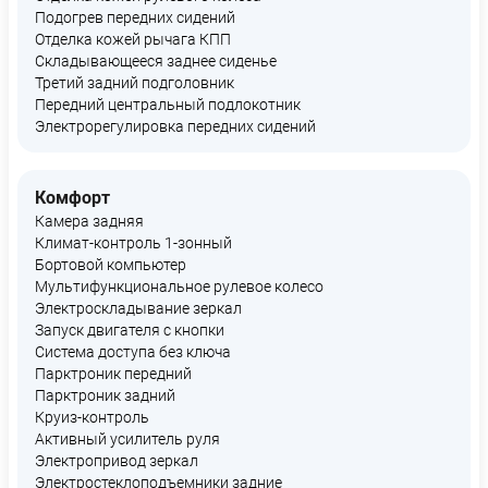
Подогрев передних сидений
Отделка кожей рычага КПП
Складывающееся заднее сиденье
Третий задний подголовник
Передний центральный подлокотник
Электрорегулировка передних сидений
Комфорт
Камера задняя
Климат-контроль 1-зонный
Бортовой компьютер
Мультифункциональное рулевое колесо
Электроскладывание зеркал
Запуск двигателя с кнопки
Система доступа без ключа
Парктроник передний
Парктроник задний
Круиз-контроль
Активный усилитель руля
Электропривод зеркал
Электростеклоподъемники задние