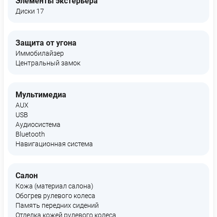
Элементы экстерьера
Диски 17
Защита от угона
Иммобилайзер
Центральный замок
Мультимедиа
AUX
USB
Аудиосистема
Bluetooth
Навигационная система
Салон
Кожа (материал салона)
Обогрев рулевого колеса
Память передних сидений
Отделка кожей рулевого колеса