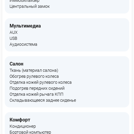
Иммобилайзер
Центральный замок
Мультимедиа
AUX
USB
Аудиосистема
Салон
Ткань (материал салона)
Обогрев рулевого колеса
Отделка кожей рулевого колеса
Подогрев передних сидений
Отделка кожей рычага КПП
Складывающееся заднее сиденье
Комфорт
Кондиционер
Бортовой компьютер