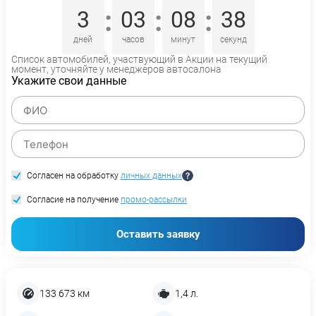
:
:
:
3
03
08
37
дней
часов
минут
секунд
Список автомобилей, участвующий в Акции на текущий
момент, уточняйте у менеджеров автосалона
Укажите свои данные
Согласен на обработку
личных данных
Согласие на получение
промо-рассылки
Оставить заявку
133 673 км
1,4 л.