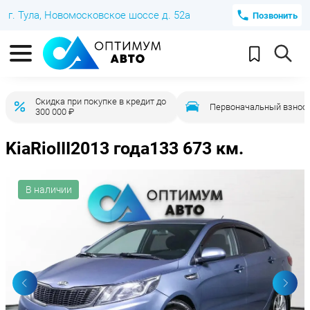
г. Тула, Новомосковское шоссе д. 52а
Позвонить
Скидка при покупке в кредит до
Первоначальный взнос 
300 000 ₽
Kia
Rio
III
2013 года
133 673 км.
В наличии