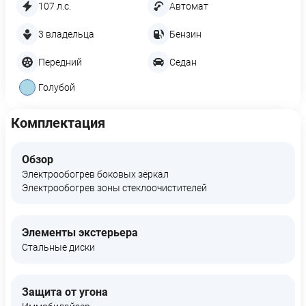
107 л.с.
Автомат
3 владельца
Бензин
Передний
Седан
Голубой
Комплектация
Обзор
Электрообогрев боковых зеркал
Электрообогрев зоны стеклоочистителей
Элементы экстерьера
Стальные диски
Защита от угона