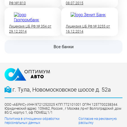
РФ №1810
08.07.2015
Лицензия ЦБ РФ № 354 от
Лицензия ЦБ РФ № 3255 от
29.12.2014
16.12.2014
Все банки
г. Тула, Новомосковское шоссе д. 52а
ООО «АБРИС» ИНН 9721252025 КПП 772101001 ОГРН 1257700238344.
Юридический адрес: 109462, Россия , г Москва ,пр-кт Волгоградский ,дом
80/2, корпус 1, оф ПОМЕЩ.1/1
Политика в отношении обработки
Согласие на рекламную
персональных данных
рассылку