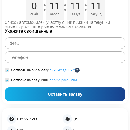
:
:
:
0
11
11
11
дней
часов
минут
секунд
Список автомобилей, участвующий в Акции на текущий
момент, уточняйте у менеджеров автосалона
Укажите свои данные
Согласен на обработку
личных данных
Согласие на получение
промо-рассылки
Оставить заявку
108 292 км
1,6 л.