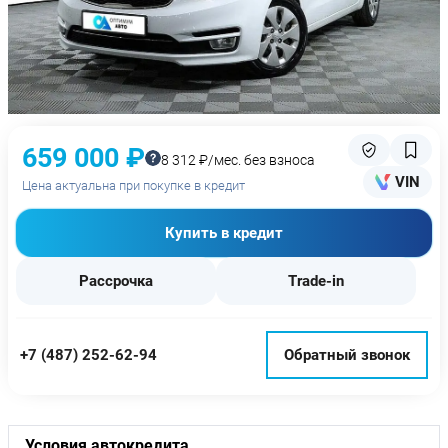
659 000 ₽
8 312 ₽/мес. без взноса
VIN
Цена актуальна при покупке в кредит
Купить в кредит
Рассрочка
Trade-in
+7 (487) 252-62-94
Обратный звонок
Условия автокредита