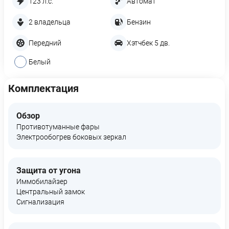
123 л.с.
Автомат
2 владельца
Бензин
Передний
Хэтчбек 5 дв.
Белый
Комплектация
Обзор
Противотуманные фары
Электрообогрев боковых зеркал
Защита от угона
Иммобилайзер
Центральный замок
Сигнализация