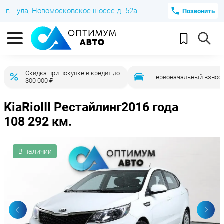
г. Тула, Новомосковское шоссе д. 52а
Позвонить
Скидка при покупке в кредит до
Первоначальный взнос 
300 000 ₽
Kia
Rio
III Рестайлинг
2016 года
108 292 км.
В наличии