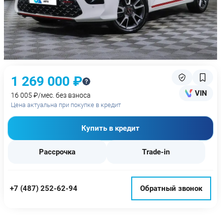
1 269 000 ₽
VIN
16 005 ₽/мес. без взноса
Цена актуальна при покупке в кредит
Купить в кредит
Рассрочка
Trade-in
+7 (487) 252-62-94
Обратный звонок