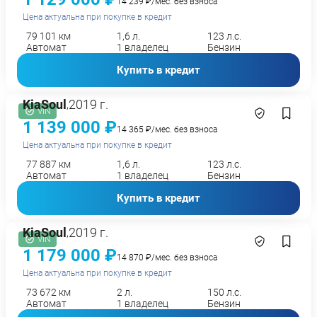
14 239 ₽/мес. без взноса
Цена актуальна при покупке в кредит
79 101 км
1,6 л.
123 л.с.
Автомат
1 владелец
Бензин
Купить в кредит
Kia
Soul
2019 г.
,
VIN
1 139 000 ₽
14 365 ₽/мес. без взноса
Цена актуальна при покупке в кредит
77 887 км
1,6 л.
123 л.с.
Автомат
1 владелец
Бензин
Купить в кредит
Kia
Soul
2019 г.
,
VIN
1 179 000 ₽
14 870 ₽/мес. без взноса
Цена актуальна при покупке в кредит
73 672 км
2 л.
150 л.с.
Автомат
1 владелец
Бензин