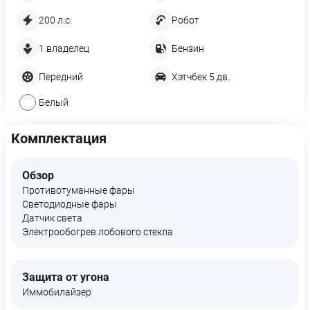
200 л.с.
Робот
1 владелец
Бензин
Передний
Хэтчбек 5 дв.
Белый
Комплектация
Обзор
Противотуманные фары
Светодиодные фары
Датчик света
Электрообогрев лобового стекла
Защита от угона
Иммобилайзер