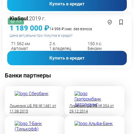
Купить в кредит
Kia
Soul
2019 г.
,
VIN
1 189 000 ₽
14 996 ₽/мес. без взноса
Цена актуальна при покупке в кредит
71 562 км
2 л.
150 л.с.
Автомат
1 владелец
Бензин
Купить в кредит
Банки партнеры
Лицензия ЦБ РФ № 1481 от
Лицензия ЦБ РФ № 354 от
11.08.2015
29.12.2014