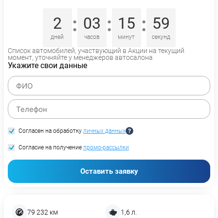
:
:
:
2
03
15
58
дней
часов
минут
секунд
Список автомобилей, участвующий в Акции на текущий
момент, уточняйте у менеджеров автосалона
Укажите свои данные
Согласен на обработку
личных данных
Согласие на получение
промо-рассылки
Оставить заявку
79 232 км
1,6 л.