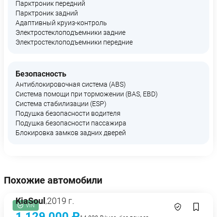
Парктроник передний
Парктроник задний
Адаптивный круиз-контроль
Электростеклоподъемники задние
Электростеклоподъемники передние
Безопасность
Антиблокировочная система (ABS)
Система помощи при торможении (BAS, EBD)
Система стабилизации (ESP)
Подушка безопасности водителя
Подушка безопасности пассажира
Блокировка замков задних дверей
Похожие автомобили
Kia
Soul
2019 г.
,
VIN
1 129 000 ₽