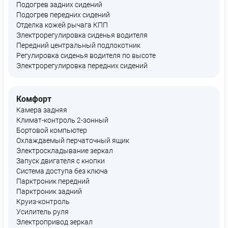
Подогрев задних сидений
Подогрев передних сидений
Отделка кожей рычага КПП
Электрорегулировка сиденья водителя
Передний центральный подлокотник
Регулировка сиденья водителя по высоте
Электрорегулировка передних сидений
Комфорт
Камера задняя
Климат-контроль 2-зонный
Бортовой компьютер
Охлаждаемый перчаточный ящик
Электроскладывание зеркал
Запуск двигателя с кнопки
Система доступа без ключа
Парктроник передний
Парктроник задний
Круиз-контроль
Усилитель руля
Электропривод зеркал