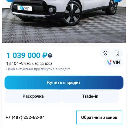
1 039 000 ₽
VIN
13 104 ₽/мес. без взноса
Цена актуальна при покупке в кредит
Купить в кредит
Рассрочка
Trade-in
+7 (487) 252-62-94
Обратный звонок