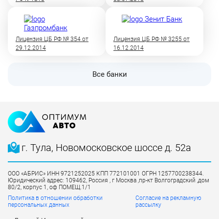
Лицензия ЦБ РФ № 354 от
Лицензия ЦБ РФ № 3255 от
29.12.2014
16.12.2014
Все банки
г. Тула, Новомосковское шоссе д. 52а
ООО «АБРИС» ИНН 9721252025 КПП 772101001 ОГРН 1257700238344.
Юридический адрес: 109462, Россия , г Москва ,пр-кт Волгоградский ,дом
80/2, корпус 1, оф ПОМЕЩ.1/1
Политика в отношении обработки
Согласие на рекламную
персональных данных
рассылку