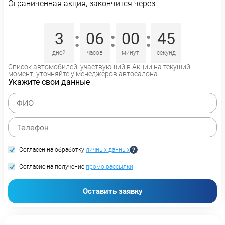
Ограниченная акция, закончится через
:
:
:
3
06
00
45
дней
часов
минут
секунд
Список автомобилей, участвующий в Акции на текущий
момент, уточняйте у менеджеров автосалона
Укажите свои данные
Согласен на обработку
личных данных
Согласие на получение
промо-рассылки
Оставить заявку