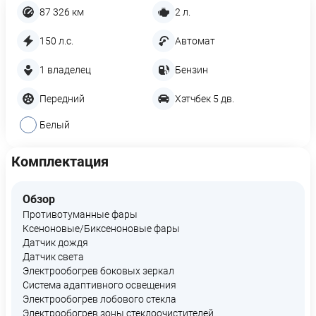
87 326 км
2 л.
150 л.с.
Автомат
1 владелец
Бензин
Передний
Хэтчбек 5 дв.
Белый
Комплектация
Обзор
Противотуманные фары
Ксеноновые/Биксеноновые фары
Датчик дождя
Датчик света
Электрообогрев боковых зеркал
Система адаптивного освещения
Электрообогрев лобового стекла
Электрообогрев зоны стеклоочистителей