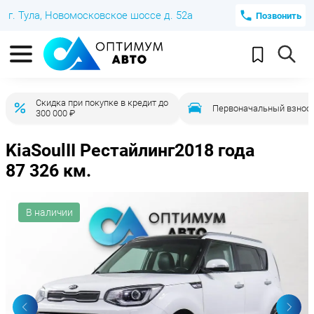
г. Тула, Новомосковское шоссе д. 52а
Позвонить
Скидка при покупке в кредит до
Первоначальный взнос 
300 000 ₽
Kia
Soul
II Рестайлинг
2018 года
87 326 км.
В наличии