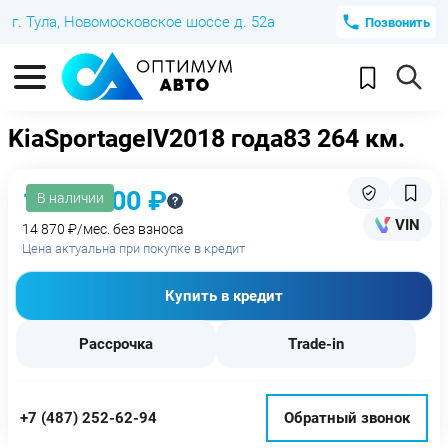
г. Тула, Новомосковское шоссе д. 52а
Позвонить
Kia
Sportage
IV
2018 года
83 264 км.
1 179 000 ₽
В наличии
VIN
14 870 ₽/мес. без взноса
Цена актуальна при покупке в кредит
Купить в кредит
Рассрочка
Trade-in
+7 (487) 252-62-94
Обратный звонок