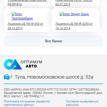
Универсальная лицензия ЦБ
Лицензия ЦБ РФ № 1000 от
РФ №1810
08.07.2015
Лицензия ЦБ РФ № 354 от
Лицензия ЦБ РФ № 3255 от
29.12.2014
16.12.2014
Все банки
г. Тула, Новомосковское шоссе д. 52а
ООО «АБРИС» ИНН 9721252025 КПП 772101001 ОГРН 1257700238344.
Юридический адрес: 109462, Россия , г Москва ,пр-кт Волгоградский ,дом
80/2, корпус 1, оф ПОМЕЩ.1/1
Политика в отношении обработки
Согласие на рекламную
персональных данных
рассылку