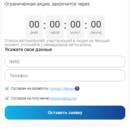
Ограниченная акция, закончится через
:
:
:
00
00
00
00
дней
часов
минут
секунд
Список автомобилей, участвующий в Акции на текущий
момент, уточняйте у менеджеров автосалона
Укажите свои данные
Согласен на обработку
личных данных
Согласие на получение
промо-рассылки
Оставить заявку