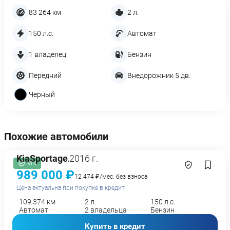
83 264 км
2 л.
150 л.с.
Автомат
1 владелец
Бензин
Передний
Внедорожник 5 дв.
Черный
Похожие автомобили
Kia
Sportage
2016 г.
,
VIN
989 000 ₽
12 474 ₽/мес. без взноса
Цена актуальна при покупке в кредит
109 374 км
2 л.
150 л.с.
Автомат
2 владельца
Бензин
Купить в кредит