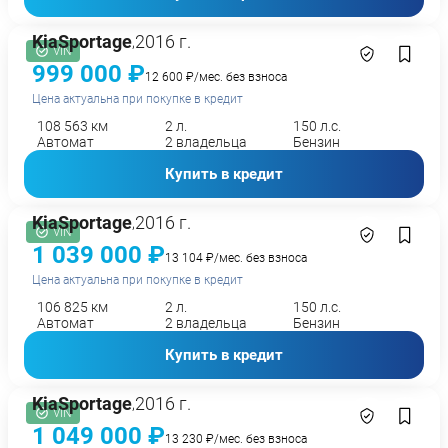
Kia
Sportage
2016 г.
,
VIN
999 000 ₽
12 600 ₽/мес. без взноса
Цена актуальна при покупке в кредит
108 563 км
2 л.
150 л.с.
Автомат
2 владельца
Бензин
Купить в кредит
Kia
Sportage
2016 г.
,
VIN
1 039 000 ₽
13 104 ₽/мес. без взноса
Цена актуальна при покупке в кредит
106 825 км
2 л.
150 л.с.
Автомат
2 владельца
Бензин
Купить в кредит
Kia
Sportage
2016 г.
,
VIN
1 049 000 ₽
13 230 ₽/мес. без взноса