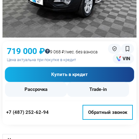
719 000 ₽
9 068 ₽/мес. без взноса
VIN
Цена актуальна при покупке в кредит
Купить в кредит
Рассрочка
Trade-in
+7 (487) 252-62-94
Обратный звонок