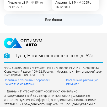
Лицензия ЦБ РФ № 354 от
Лицензия ЦБ РФ № 3255 от
29.12.2014
16.12.2014
Все банки
г. Тула, Новомосковское шоссе д. 52а
ООО «АБРИС» ИНН 9721252025 КПП 772101001 ОГРН 1257700238344.
Юридический адрес: 109462, Россия , г Москва ,пр-кт Волгоградский ,дом
80/2, корпус 1, оф ПОМЕЩ.1/1
Политика в отношении обработки
Согласие на рекламную
персональных данных
рассылку
Данный Интернет-сайт носит исключительно
информационный характер и ни при каких условиях не
является публичной офертой, определяемой положениями
Статьи 437 Гражданского кодекса РФ. Все цены указаны с