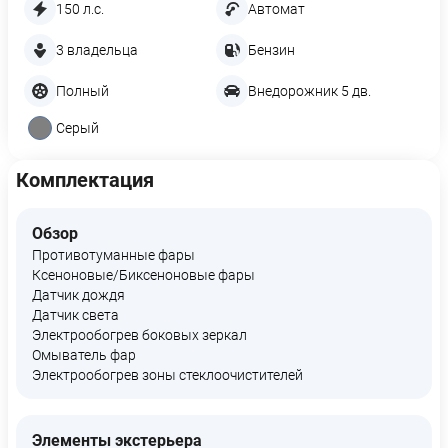
150 л.с.
Автомат
3 владельца
Бензин
Полный
Внедорожник 5 дв.
Серый
Комплектация
Обзор
Противотуманные фары
Ксеноновые/Биксеноновые фары
Датчик дождя
Датчик света
Электрообогрев боковых зеркал
Омыватель фар
Электрообогрев зоны стеклоочистителей
Элементы экстерьера