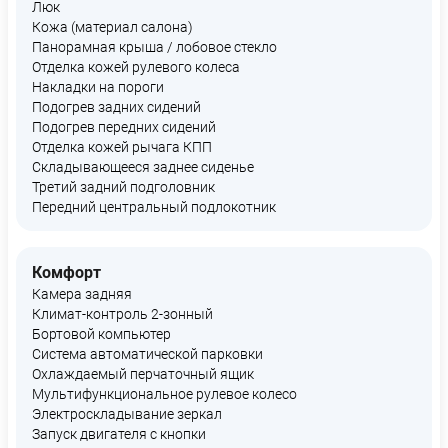
Люк
Кожа (материал салона)
Панорамная крыша / лобовое стекло
Отделка кожей рулевого колеса
Накладки на пороги
Подогрев задних сидений
Подогрев передних сидений
Отделка кожей рычага КПП
Складывающееся заднее сиденье
Третий задний подголовник
Передний центральный подлокотник
Комфорт
Камера задняя
Климат-контроль 2-зонный
Бортовой компьютер
Система автоматической парковки
Охлаждаемый перчаточный ящик
Мультифункциональное рулевое колесо
Электроскладывание зеркал
Запуск двигателя с кнопки