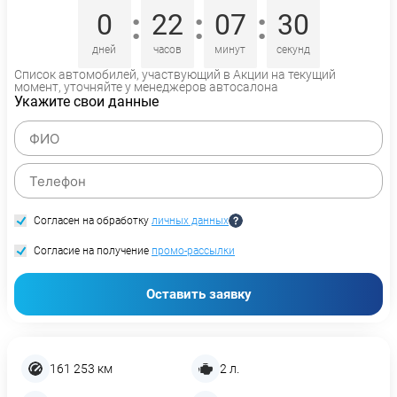
:
:
:
0
22
07
29
дней
часов
минут
секунд
Список автомобилей, участвующий в Акции на текущий
момент, уточняйте у менеджеров автосалона
Укажите свои данные
Согласен на обработку
личных данных
Согласие на получение
промо-рассылки
Оставить заявку
161 253 км
2 л.