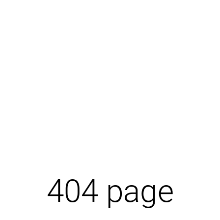
404 page