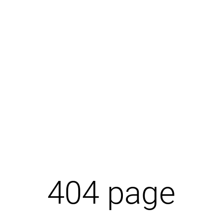
404 page