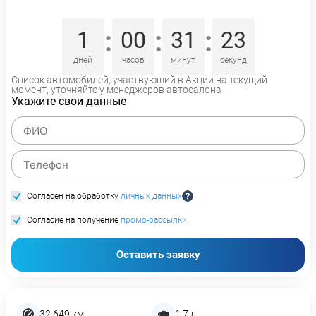
:
:
:
1
00
31
22
дней
часов
минут
секунд
Список автомобилей, участвующий в Акции на текущий
момент, уточняйте у менеджеров автосалона
Укажите свои данные
Согласен на обработку
личных данных
Согласие на получение
промо-рассылки
Оставить заявку
32 649 км
1,7 л.