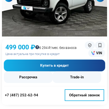
499 000 ₽
6 294 ₽/мес. без взноса
VIN
Цена актуальна при покупке в кредит
Купить в кредит
Рассрочка
Trade-in
+7 (487) 252-62-94
Обратный звонок