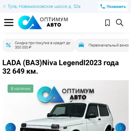
г. Тула, Новомосковское шоссе д. 52а
Позвонить
Скидка при покупке в кредит до
Первоначальный взнос 
300 000 ₽
LADA (ВАЗ)
Niva Legend
I
2023 года
32 649 км.
В наличии