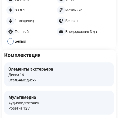
83 л.с.
Механика
1 владелец
Бензин
Полный
Внедорожник 3 дв.
Белый
Комплектация
Элементы экстерьера
Диски 16
Стальные диски
Мультимедиа
Аудиоподготовка
Розетка 12V