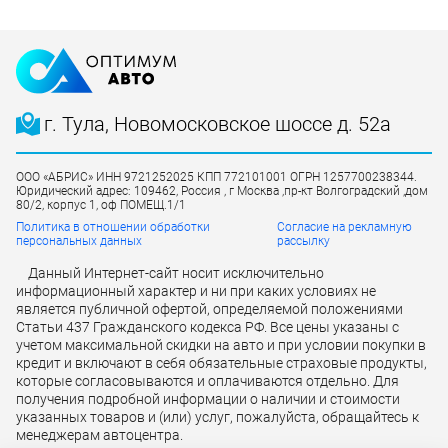
г. Тула, Новомосковское шоссе д. 52а
ООО «АБРИС» ИНН 9721252025 КПП 772101001 ОГРН 1257700238344.
Юридический адрес: 109462, Россия , г Москва ,пр-кт Волгоградский ,дом
80/2, корпус 1, оф ПОМЕЩ.1/1
Политика в отношении обработки
Согласие на рекламную
персональных данных
рассылку
Данный Интернет-сайт носит исключительно
информационный характер и ни при каких условиях не
является публичной офертой, определяемой положениями
Статьи 437 Гражданского кодекса РФ. Все цены указаны с
учетом максимальной скидки на авто и при условии покупки в
кредит и включают в себя обязательные страховые продукты,
которые согласовываются и оплачиваются отдельно. Для
получения подробной информации о наличии и стоимости
указанных товаров и (или) услуг, пожалуйста, обращайтесь к
менеджерам автоцентра.