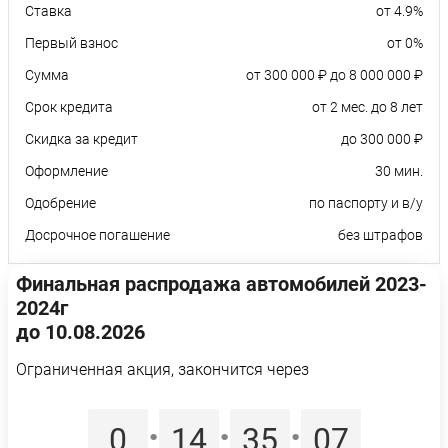
Ставка
от 4.9%
Первый взнос
от 0%
Сумма
от 300 000 ₽ до 8 000 000 ₽
Срок кредита
от 2 мес. до 8 лет
Скидка за кредит
до 300 000 ₽
Оформление
30 мин.
Одобрение
по паспорту и в/у
Досрочное погашение
без штрафов
Финальная распродажа автомобилей 2023-
2024г
до 10.08.2026
Ограниченная акция, закончится через
:
:
:
0
14
35
06