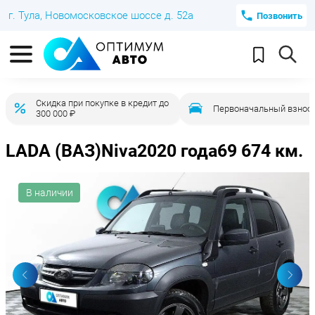
г. Тула, Новомосковское шоссе д. 52а
Позвонить
Скидка при покупке в кредит до
Первоначальный взнос 
300 000 ₽
LADA (ВАЗ)
Niva
2020 года
69 674 км.
В наличии