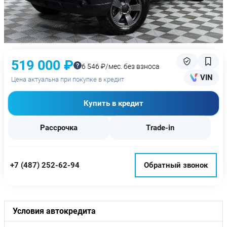
519 000 ₽
6 546 ₽/мес. без взноса
VIN
Цена актуальна при покупке в кредит
Купить в кредит
Рассрочка
Trade-in
+7 (487) 252-62-94
Обратный звонок
Условия автокредита