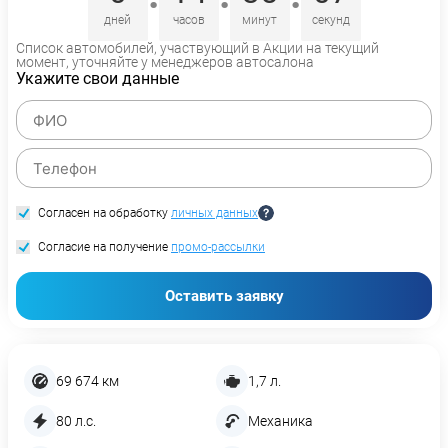
дней
часов
минут
секунд
Список автомобилей, участвующий в Акции на текущий
момент, уточняйте у менеджеров автосалона
Укажите свои данные
Согласен на обработку
личных данных
Согласие на получение
промо-рассылки
Оставить заявку
69 674 км
1,7 л.
80 л.с.
Механика