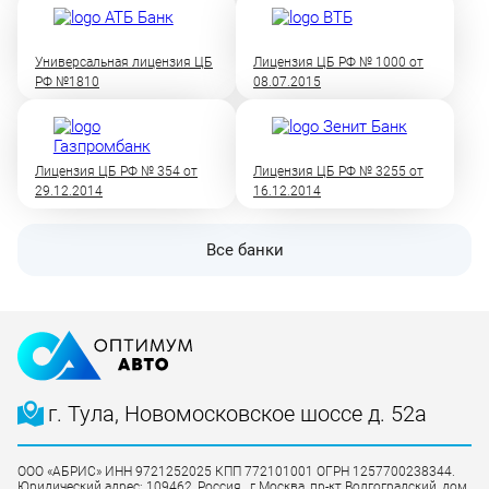
Универсальная лицензия ЦБ
Лицензия ЦБ РФ № 1000 от
РФ №1810
08.07.2015
Лицензия ЦБ РФ № 354 от
Лицензия ЦБ РФ № 3255 от
29.12.2014
16.12.2014
Все банки
г. Тула, Новомосковское шоссе д. 52а
ООО «АБРИС» ИНН 9721252025 КПП 772101001 ОГРН 1257700238344.
Юридический адрес: 109462, Россия , г Москва ,пр-кт Волгоградский ,дом