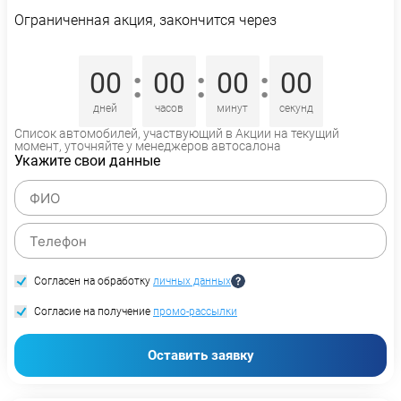
Ограниченная акция, закончится через
:
:
:
00
00
00
00
дней
часов
минут
секунд
Список автомобилей, участвующий в Акции на текущий
момент, уточняйте у менеджеров автосалона
Укажите свои данные
Согласен на обработку
личных данных
Согласие на получение
промо-рассылки
Оставить заявку