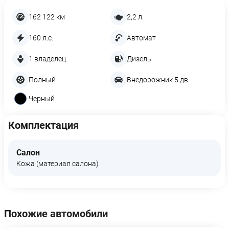
162 122 км
2,2 л.
160 л.с.
Автомат
1 владелец
Дизель
Полный
Внедорожник 5 дв.
Черный
Комплектация
Салон
Кожа (материал салона)
Похожие автомобили