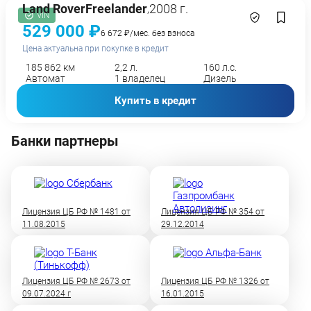
Land Rover
Freelander
2008 г.
,
VIN
529 000 ₽
6 672 ₽/мес. без взноса
Цена актуальна при покупке в кредит
185 862 км
2,2 л.
160 л.с.
Автомат
1 владелец
Дизель
Купить в кредит
Банки партнеры
Лицензия ЦБ РФ № 1481 от
Лицензия ЦБ РФ № 354 от
11.08.2015
29.12.2014
Лицензия ЦБ РФ № 2673 от
Лицензия ЦБ РФ № 1326 от
09.07.2024 г
16.01.2015