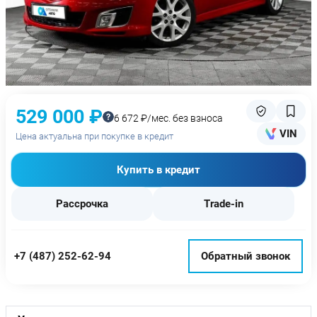
529 000 ₽
6 672 ₽/мес. без взноса
VIN
Цена актуальна при покупке в кредит
Купить в кредит
Рассрочка
Trade-in
+7 (487) 252-62-94
Обратный звонок