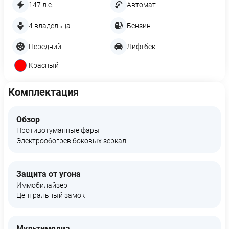
147 л.с.
Автомат
4 владельца
Бензин
Передний
Лифтбек
Красный
Комплектация
Обзор
Противотуманные фары
Электрообогрев боковых зеркал
Защита от угона
Иммобилайзер
Центральный замок
Мультимедиа