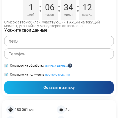
:
:
:
1
06
34
12
дней
часов
минут
секунд
Список автомобилей, участвующий в Акции на текущий
момент, уточняйте у менеджеров автосалона
Укажите свои данные
Согласен на обработку
личных данных
Согласие на получение
промо-рассылки
Оставить заявку
183 061 км
2 л.