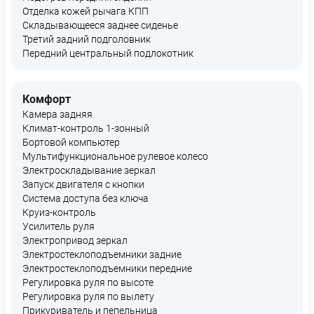
Отделка кожей рычага КПП
Складывающееся заднее сиденье
Третий задний подголовник
Передний центральный подлокотник
Комфорт
Камера задняя
Климат-контроль 1-зонный
Бортовой компьютер
Мультифункциональное рулевое колесо
Электроскладывание зеркал
Запуск двигателя с кнопки
Система доступа без ключа
Круиз-контроль
Усилитель руля
Электропривод зеркал
Электростеклоподъемники задние
Электростеклоподъемники передние
Регулировка руля по высоте
Регулировка руля по вылету
Прикуриватель и пепельница