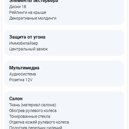
Элементы экстерьера
Диски 18
Рейлинги на крыше
Декоративные молдинги
Защита от угона
Иммобилайзер
Центральный замок
Мультимедиа
Аудиосистема
Розетка 12V
Салон
Ткань (материал салона)
Обогрев рулевого колеса
Тонированные стекла
Отделка кожей рулевого колеса
Подогрев передних сидений