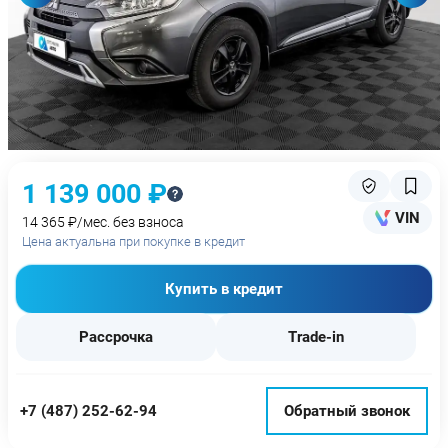
1 139 000 ₽
VIN
14 365 ₽/мес. без взноса
Цена актуальна при покупке в кредит
Купить в кредит
Рассрочка
Trade-in
+7 (487) 252-62-94
Обратный звонок