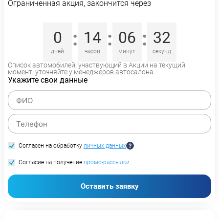
Ограниченная акция, закончится через
:
:
:
0
14
06
32
дней
часов
минут
секунд
Список автомобилей, участвующий в Акции на текущий
момент, уточняйте у менеджеров автосалона
Укажите свои данные
Согласен на обработку
личных данных
Согласие на получение
промо-рассылки
Оставить заявку