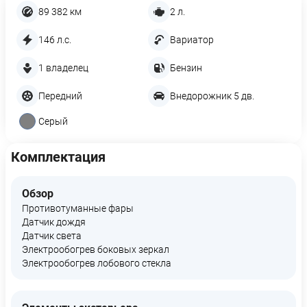
89 382 км
2 л.
146 л.с.
Вариатор
1 владелец
Бензин
Передний
Внедорожник 5 дв.
Серый
Комплектация
Обзор
Противотуманные фары
Датчик дождя
Датчик света
Электрообогрев боковых зеркал
Электрообогрев лобового стекла