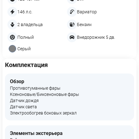
146 л.с.
Вариатор
2 владельца
Бензин
Полный
Внедорожник 5 дв.
Серый
Комплектация
Обзор
Противотуманные фары
Ксеноновые/Биксеноновые фары
Датчик дождя
Датчик света
Электрообогрев боковых зеркал
Элементы экстерьера