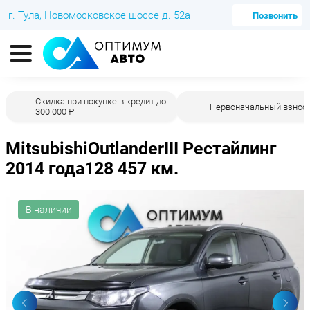
г. Тула, Новомосковское шоссе д. 52а
Позвонить
Скидка при покупке в кредит до
Первоначальный взнос 
300 000 ₽
Mitsubishi
Outlander
III Рестайлинг
2014 года
128 457 км.
В наличии