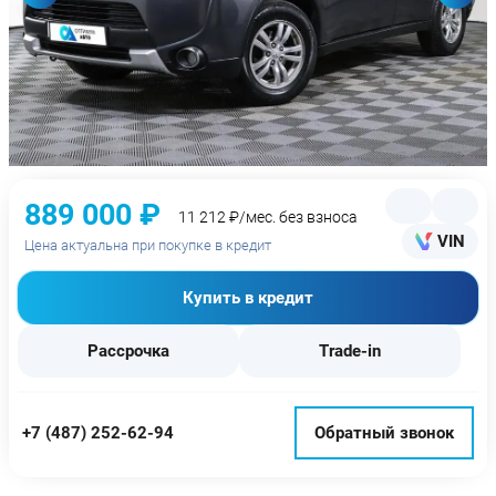
889 000 ₽
11 212 ₽/мес. без взноса
VIN
Цена актуальна при покупке в кредит
Купить в кредит
Рассрочка
Trade-in
+7 (487) 252-62-94
Обратный звонок