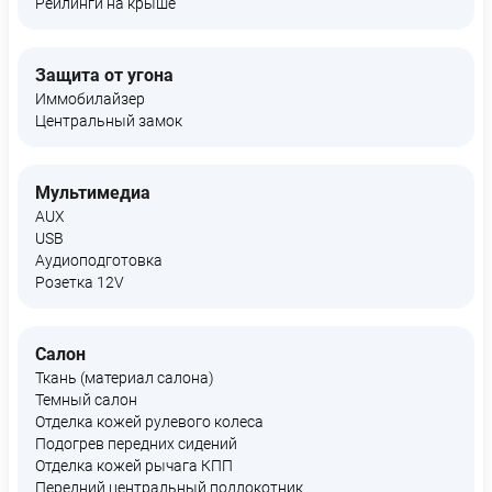
Рейлинги на крыше
Защита от угона
Иммобилайзер
Центральный замок
Мультимедиа
AUX
USB
Аудиоподготовка
Розетка 12V
Салон
Ткань (материал салона)
Темный салон
Отделка кожей рулевого колеса
Подогрев передних сидений
Отделка кожей рычага КПП
Передний центральный подлокотник