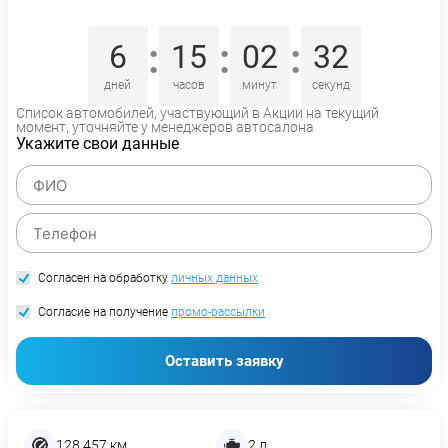
:
:
:
6
15
02
32
дней
часов
минут
секунд
Список автомобилей, участвующий в Акции на текущий
момент, уточняйте у менеджеров автосалона
Укажите свои данные
Согласен на обработку
личных данных
Согласие на получение
промо-рассылки
Оставить заявку
128 457 км
2 л.