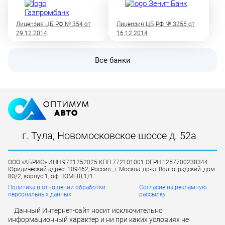
Лицензия ЦБ РФ № 354 от
Лицензия ЦБ РФ № 3255 от
29.12.2014
16.12.2014
Все банки
г. Тула, Новомосковское шоссе д. 52а
ООО «АБРИС» ИНН 9721252025 КПП 772101001 ОГРН 1257700238344.
Юридический адрес: 109462, Россия , г Москва ,пр-кт Волгоградский ,дом
80/2, корпус 1, оф ПОМЕЩ.1/1
Политика в отношении обработки
Согласие на рекламную
персональных данных
рассылку
Данный Интернет-сайт носит исключительно
информационный характер и ни при каких условиях не