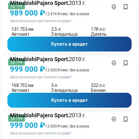
Mitsubishi
Pajero Sport
2013 г.
,
VIN
989 000 ₽
12 474 ₽/мес. без взноса
Цена актуальна при покупке в кредит
131 753 км
2,5 л.
178 л.с.
Автомат
3 владельца
Дизель
Купить в кредит
Mitsubishi
Pajero Sport
2010 г.
,
VIN
999 000 ₽
12 600 ₽/мес. без взноса
Цена актуальна при покупке в кредит
168 752 км
3 л.
222 л.с.
Автомат
3 владельца
Бензин
Купить в кредит
Mitsubishi
Pajero Sport
2013 г.
,
VIN
999 000 ₽
12 600 ₽/мес. без взноса
Цена актуальна при покупке в кредит