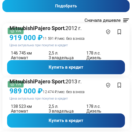
Подобрать
Сначала дешевле
Mitsubishi
Pajero Sport
2012 г.
,
VIN
919 000 ₽
11 591 ₽/мес. без взноса
Цена актуальна при покупке в кредит
146 745 км
2,5 л.
178 л.с.
Автомат
3 владельца
Дизель
Купить в кредит
Mitsubishi
Pajero Sport
2013 г.
,
VIN
989 000 ₽
12 474 ₽/мес. без взноса
Цена актуальна при покупке в кредит
138 523 км
2,5 л.
178 л.с.
Автомат
3 владельца
Дизель
Купить в кредит