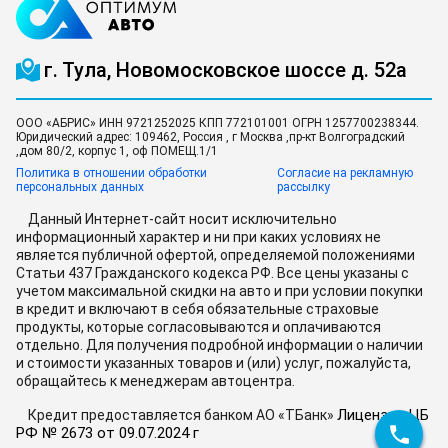
г. Тула, Новомосковское шоссе д. 52а
ООО «АБРИС» ИНН 9721252025 КПП 772101001 ОГРН 1257700238344.
Юридический адрес: 109462, Россия , г Москва ,пр-кт Волгоградский
,дом 80/2, корпус 1, оф ПОМЕЩ.1/1
Политика в отношении обработки
Согласие на рекламную
персональных данных
рассылку
Данный Интернет-сайт носит исключительно
информационный характер и ни при каких условиях не
является публичной офертой, определяемой положениями
Статьи 437 Гражданского кодекса РФ. Все цены указаны с
учетом максимальной скидки на авто и при условии покупки
в кредит и включают в себя обязательные страховые
продукты, которые согласовываются и оплачиваются
отдельно. Для получения подробной информации о наличии
и стоимости указанных товаров и (или) услуг, пожалуйста,
обращайтесь к менеджерам автоцентра.
Лицензия ЦБ
Кредит предоставляется банком АО «ТБанк»
РФ № 2673 от 09.07.2024 г