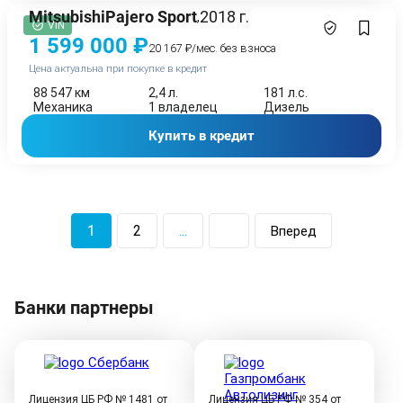
Mitsubishi
Pajero Sport
2018 г.
,
VIN
1 599 000 ₽
20 167 ₽/мес. без взноса
Цена актуальна при покупке в кредит
88 547 км
2,4 л.
181 л.с.
Механика
1 владелец
Дизель
Купить в кредит
1
2
...
Вперед
Банки партнеры
Лицензия ЦБ РФ № 1481 от
Лицензия ЦБ РФ № 354 от