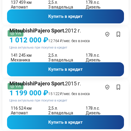
137 459 км
2,5 л.
178 л.с.
Автомат
3 владельца
Дизель
Купить в кредит
Mitsubishi
Pajero Sport
2012 г.
,
VIN
1 012 000 ₽
12 764 ₽/мес. без взноса
Цена актуальна при покупке в кредит
141 245 км
2,5 л.
178 л.с.
Механика
3 владельца
Дизель
Купить в кредит
Mitsubishi
Pajero Sport
2015 г.
,
VIN
1 199 000 ₽
15 122 ₽/мес. без взноса
Цена актуальна при покупке в кредит
116 524 км
2,5 л.
178 л.с.
Автомат
2 владельца
Дизель
Купить в кредит