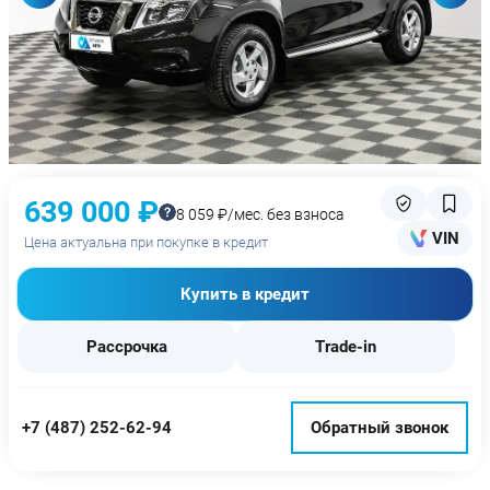
639 000 ₽
8 059 ₽/мес. без взноса
VIN
Цена актуальна при покупке в кредит
Купить в кредит
Рассрочка
Trade-in
+7 (487) 252-62-94
Обратный звонок