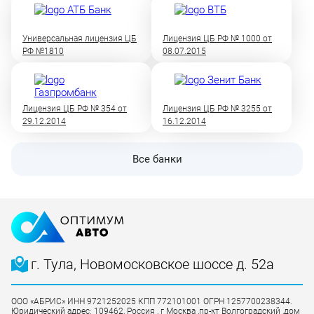
Универсальная лицензия ЦБ
Лицензия ЦБ РФ № 1000 от
РФ №1810
08.07.2015
Лицензия ЦБ РФ № 354 от
Лицензия ЦБ РФ № 3255 от
29.12.2014
16.12.2014
Все банки
г. Тула, Новомосковское шоссе д. 52а
ООО «АБРИС» ИНН 9721252025 КПП 772101001 ОГРН 1257700238344.
Юридический адрес: 109462, Россия , г Москва ,пр-кт Волгоградский ,дом