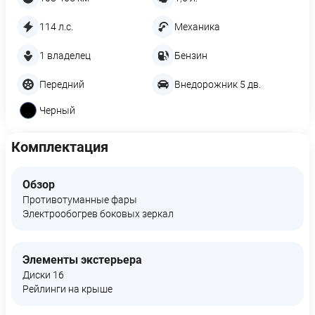
114 л.с.
Механика
1 владелец
Бензин
Передний
Внедорожник 5 дв.
Черный
Комплектация
Обзор
Противотуманные фары
Электрообогрев боковых зеркал
Элементы экстерьера
Диски 16
Рейлинги на крыше