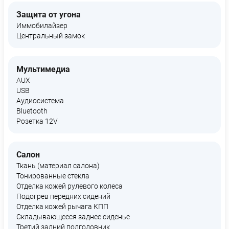
Защита от угона
Иммобилайзер
Центральный замок
Мультимедиа
AUX
USB
Аудиосистема
Bluetooth
Розетка 12V
Салон
Ткань (материал салона)
Тонированные стекла
Отделка кожей рулевого колеса
Подогрев передних сидений
Отделка кожей рычага КПП
Складывающееся заднее сиденье
Третий задний подголовник