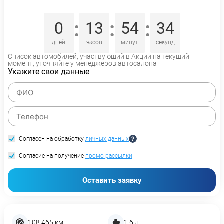
:
:
:
0
13
54
33
дней
часов
минут
секунд
Список автомобилей, участвующий в Акции на текущий
момент, уточняйте у менеджеров автосалона
Укажите свои данные
Согласен на обработку
личных данных
Согласие на получение
промо-рассылки
Оставить заявку
108 465 км
1,6 л.