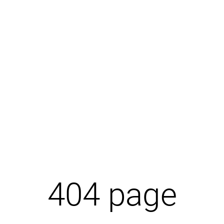
404 page